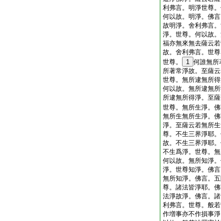
利弗言。明淨世尊。
何以故。明淨。佛言
故明淨。舍利弗言。
淨。世尊。何以故。
福亦無來無去薩云若
故。舍利弗言。世尊
世尊。
1
何誰無所
所著常淨故。至薩云
世尊。無所逮無所得
何以故。無所逮無所
所逮無所得淨。至薩
世尊。無所生淨。佛
無所生無所生淨。佛
淨。至薩云若無所生
尊。不生三界淨耶。
故。不生三界淨耶。
不生爲淨。世尊。無
何以故。無所知淨。
淨。世尊知淨。佛言
無所知淨。佛言。五
尊。諸法皆淨耶。佛
法淨故淨。佛言。諸
利弗言。世尊。般若
作増事亦不作損事淨