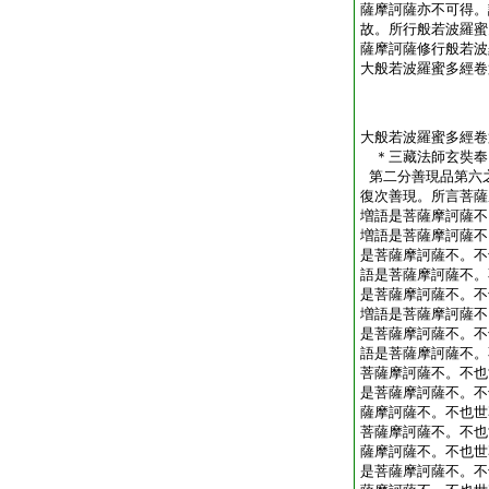
薩摩訶薩亦不可得。
故。所行般若波羅蜜
薩摩訶薩修行般若波
大般若波羅蜜多經卷
大般若波羅蜜多經卷
＊三藏法師玄奘
第二分善現品第六
復次善現。所言菩薩
増語是菩薩摩訶薩不
増語是菩薩摩訶薩不
是菩薩摩訶薩不。不
語是菩薩摩訶薩不。
是菩薩摩訶薩不。不
増語是菩薩摩訶薩不
是菩薩摩訶薩不。不
語是菩薩摩訶薩不。
菩薩摩訶薩不。不也
是菩薩摩訶薩不。不
薩摩訶薩不。不也世
菩薩摩訶薩不。不也
薩摩訶薩不。不也世
是菩薩摩訶薩不。不