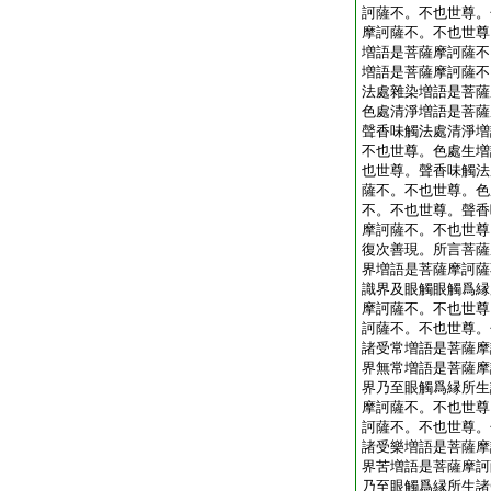
訶薩不。不也世尊。
摩訶薩不。不也世尊
増語是菩薩摩訶薩不
増語是菩薩摩訶薩不
法處雜染増語是菩薩
色處清淨増語是菩薩
聲香味觸法處清淨増
不也世尊。色處生増
也世尊。聲香味觸法
薩不。不也世尊。色
不。不也世尊。聲香
摩訶薩不。不也世尊
復次善現。所言菩薩
界増語是菩薩摩訶薩
識界及眼觸眼觸爲縁
摩訶薩不。不也世尊
訶薩不。不也世尊。
諸受常増語是菩薩摩
界無常増語是菩薩摩
界乃至眼觸爲縁所生
摩訶薩不。不也世尊
訶薩不。不也世尊。
諸受樂増語是菩薩摩
界苦増語是菩薩摩訶
乃至眼觸爲縁所生諸