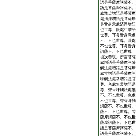
語是菩薩摩訶薩不。
語是菩薩摩訶薩不。
處雜染増語是菩薩摩
處清淨増語是菩薩摩
鼻舌身意處清淨増語
也世尊。眼處生増語
世尊。耳鼻舌身意處
不。不也世尊。眼處
不也世尊。耳鼻舌身
訶薩不。不也世尊
復次善現。所言菩薩
處増語是菩薩摩訶薩
觸法處増語是菩薩摩
處常増語是菩薩摩訶
味觸法處常増語是菩
尊。色處無常増語是
尊。聲香味觸法處無
不。不也世尊。色處
不也世尊。聲香味觸
訶薩不。不也世尊。
薩不。不也世尊。聲
薩摩訶薩不。不也世
薩摩訶薩不。不也世
語是菩薩摩訶薩不。
語是菩薩摩訶薩不。