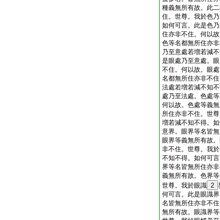
種義無所有故。此二
住。世尊。我於色乃
如何可言。此是色乃
住亦非不住。何以故
色等名都無所住亦非
乃至意處若増若減不
是眼處乃至意處。眼
不住。何以故。眼處
名都無所住亦非不住
法處若増若減不知不
處乃至法處。色處等
何以故。色處等義無
所住亦非不住。世尊
増若減不知不得。如
意界。眼界等名皆無
眼界等義無所有故。
非不住。世尊。我於
不知不得。如何可言
界等名皆無所住亦非
義無所有故。色界等
世尊。我於眼識
2
何可言。此是眼識界
名皆無所住亦非不住
無所有故。眼識界等