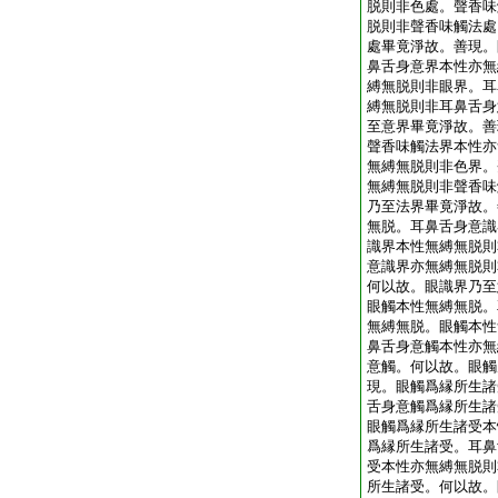
脱則非色處。聲香味
脱則非聲香味觸法處
處畢竟淨故。善現。
鼻舌身意界本性亦無
縛無脱則非眼界。耳
縛無脱則非耳鼻舌身
至意界畢竟淨故。善
聲香味觸法界本性亦
無縛無脱則非色界。
無縛無脱則非聲香味
乃至法界畢竟淨故。
無脱。耳鼻舌身意識
識界本性無縛無脱則
意識界亦無縛無脱則
何以故。眼識界乃至
眼觸本性無縛無脱。
無縛無脱。眼觸本性
鼻舌身意觸本性亦無
意觸。何以故。眼觸
現。眼觸爲縁所生諸
舌身意觸爲縁所生諸
眼觸爲縁所生諸受本
爲縁所生諸受。耳鼻
受本性亦無縛無脱則
所生諸受。何以故。