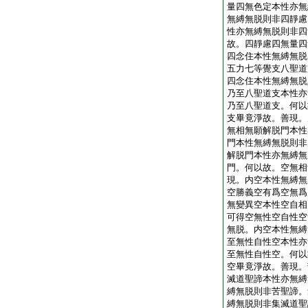
量四無色定本性亦無
無縛無脱則非四靜慮
性亦無縛無脱則非四
故。四靜慮四無量四
四念住本性無縛無脱
五力七等覺支八聖道
四念住本性無縛無脱
乃至八聖道支本性亦
乃至八聖道支。何以
支畢竟淨故。善現。
無相無願解脱門本性
門本性無縛無脱則非
解脱門本性亦無縛無
門。何以故。空無相
現。内空本性無縛無
空勝義空有爲空無爲
無變異空本性空自相
可得空無性空自性空
無脱。内空本性無縛
至無性自性空本性亦
至無性自性空。何以
空畢竟淨故。善現。
滅道聖諦本性亦無縛
縛無脱則非苦聖諦。
縛無脱則非集滅道聖