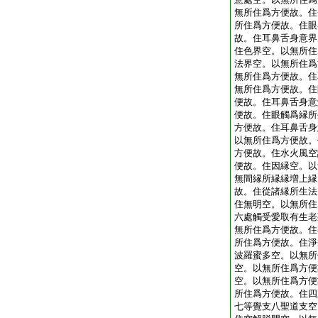
無所住爲方便故。住
所住爲方便故。住眼
故。住耳鼻舌身意界
住色界空。以無所住
法界空。以無所住爲
無所住爲方便故。住
無所住爲方便故。住
便故。住耳鼻舌身意
便故。住眼觸爲縁所
方便故。住耳鼻舌身
以無所住爲方便故。
方便故。住水火風空
便故。住因縁空。以
無間縁所縁縁増上縁
故。住從諸縁所生法
住無明空。以無所住
六處觸受愛取有生老
無所住爲方便故。住
所住爲方便故。住淨
波羅蜜多空。以無所
空。以無所住爲方便
空。以無所住爲方便
所住爲方便故。住四
七等覺支八聖道支空