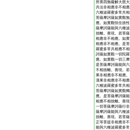
所畏四無礙解大慈大
共法非相應非不相應
六種波羅蜜多常共相
菩薩摩訶薩如實觀無
應。如實觀恒住捨性
薩摩訶薩能與六種波
捨離。善現。若菩薩
相應非不相應。如實
相應非不相應。是菩
羅蜜多常共相應不相
訶薩如實觀一切陀羅
應。如實觀一切三摩
是菩薩摩訶薩能與六
不相捨離。善現。若
果非相應非不相應。
漢果非相應非不相應
六種波羅蜜多常共相
菩薩摩訶薩如實觀獨
應。是菩薩摩訶薩能
相應不相捨離。善現
一切菩薩摩訶薩行非
薩摩訶薩能與六種波
捨離。善現。若菩薩
正等菩提非相應非不
能與六種波羅蜜多常