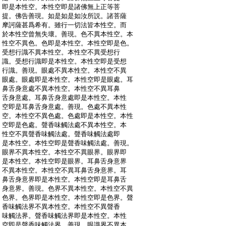
:
即是本性空。本性空即是諸佛無上正等菩
:
提。佛告善現。如是如是如汝所説。諸菩薩
:
摩訶薩甚爲希有。雖行一切法皆本性空。而
:
於本性空曾無失壞。善現。色不異本性空。本
:
性空不異色。色即是本性空。本性空即是色。
:
受想行識不異本性空。本性空不異受想行
:
識。受想行識即是本性空。本性空即是受想
:
行識。善現。眼處不異本性空。本性空不異
:
眼處。眼處即是本性空。本性空即是眼處。耳
:
鼻舌身意處不異本性空。本性空不異耳鼻
:
舌身意處。耳鼻舌身意處即是本性空。本性
:
空即是耳鼻舌身意處。善現。色處不異本性
:
空。本性空不異色處。色處即是本性空。本性
:
空即是色處。聲香味觸法處不異本性空。本
:
性空不異聲香味觸法處。聲香味觸法處即
:
是本性空。本性空即是聲香味觸法處。善現。
:
眼界不異本性空。本性空不異眼界。眼界即
:
是本性空。本性空即是眼界。耳鼻舌身意界
:
不異本性空。本性空不異耳鼻舌身意界。耳
:
鼻舌身意界即是本性空。本性空即是耳鼻舌
:
身意界。善現。色界不異本性空。本性空不異
:
色界。色界即是本性空。本性空即是色界。聲
:
香味觸法界不異本性空。本性空不異聲香
:
味觸法界。聲香味觸法界即是本性空。本性
:
空即是聲香味觸法界。善現。眼識界不異本