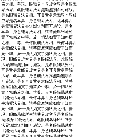
:
廣之相。善現。眼識界＊界虚空界是名眼識
:
界法界。此眼識界法界無斷無別而可施設。
:
是名眼識界法界相。耳鼻舌身意識界＊界虚
:
空界是名耳鼻舌身意識界法界。此耳鼻舌
:
身意識界法界亦無斷無別而可施設。是名
:
耳鼻舌身意識界法界相。諸菩薩摩訶薩如
:
實了知當於中學。於一切法如實了知略廣
:
之相。世尊。云何眼觸法界相。云何耳鼻舌
:
身意觸法界相。諸菩薩摩訶薩如實了知而
:
於中學。於一切法如實了知略廣之相。善
:
現。眼觸界虚空界是名眼觸法界。此眼觸
:
法界無斷無別而可施設。是名眼觸法界相。
:
耳鼻舌身意觸界虚空界是名耳鼻舌身意觸
:
法界。此耳鼻舌身意觸法界亦無斷無別而
:
可施設。是名耳鼻舌身意觸法界相。諸菩
:
薩摩訶薩如實了知當於中學。於一切法如
:
實了知略廣之相。世尊。云何眼觸爲縁所
:
生諸受法界相。云何耳鼻舌身意觸爲縁所
:
生諸受法界相。諸菩薩摩訶薩如實了知而
:
於中學。於一切法如實了知略廣之相。善
:
現。眼觸爲縁所生諸受界虚空界是名眼觸
:
爲縁所生諸受法界。此眼觸爲縁所生諸受
:
法界無斷無別而可施設。是名眼觸爲縁所
:
生諸受法界相。耳鼻舌身意觸爲縁所生諸
:
受界虚空界是名耳鼻舌身意觸爲縁所生諸