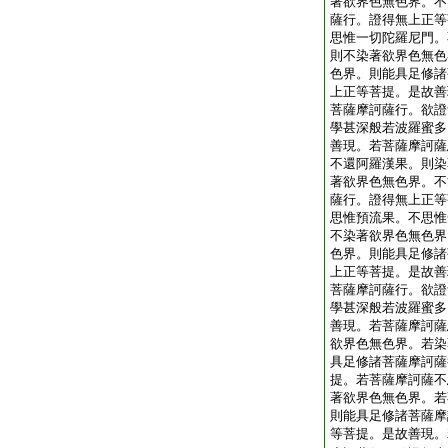
著欲界色無色界。不
薩行。證得無上正等
思惟一切陀羅尼門。
則不染著欲界色無色
色界。則能具足修諸
上正等菩提。是故善
菩薩摩訶薩行。欲證
學甚深般若波羅蜜多
善現。若菩薩摩訶薩
不還阿羅漢果。則染
著欲界色無色界。不
薩行。證得無上正等
思惟預流果。不思惟
不染著欲界色無色界
色界。則能具足修諸
上正等菩提。是故善
菩薩摩訶薩行。欲證
學甚深般若波羅蜜多
善現。若菩薩摩訶薩
欲界色無色界。若染
具足修諸菩薩摩訶薩
提。若菩薩摩訶薩不
著欲界色無色界。若
則能具足修諸菩薩摩
等菩提。是故善現。