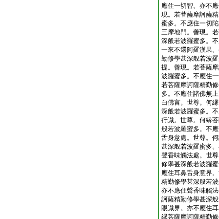
應住一切智。亦不應
現。若菩薩摩訶薩精
蜜多。不應住一切陀
三摩地門。善現。若
深般若波羅蜜多。不
一來不還阿羅漢果。
勤修學甚深般若波羅
提。善現。若菩薩摩
波羅蜜多。不應住一
若菩薩摩訶薩精勤修
多。不應住諸佛無上
白佛言。世尊。何縁
深般若波羅蜜多。不
行識。世尊。何縁菩
般若波羅蜜多。不應
舌身意處。世尊。何
甚深般若波羅蜜多。
聲香味觸法處。世尊
修學甚深般若波羅蜜
應住耳鼻舌身意界。
精勤修學甚深般若波
亦不應住聲香味觸法
訶薩精勤修學甚深般
眼識界。亦不應住耳
縁菩薩摩訶薩精勤修