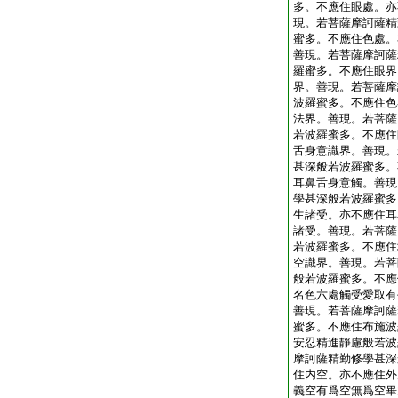
多。不應住眼處。亦
現。若菩薩摩訶薩精
蜜多。不應住色處。
善現。若菩薩摩訶薩
羅蜜多。不應住眼界
界。善現。若菩薩摩
波羅蜜多。不應住色
法界。善現。若菩薩
若波羅蜜多。不應住
舌身意識界。善現。
甚深般若波羅蜜多。
耳鼻舌身意觸。善現
學甚深般若波羅蜜多
生諸受。亦不應住耳
諸受。善現。若菩薩
若波羅蜜多。不應住
空識界。善現。若菩
般若波羅蜜多。不應
名色六處觸受愛取有
善現。若菩薩摩訶薩
蜜多。不應住布施波
安忍精進靜慮般若波
摩訶薩精勤修學甚深
住内空。亦不應住外
義空有爲空無爲空畢