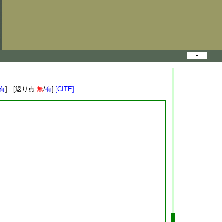
有
] [返り点:
無
/
有
]
[CITE]