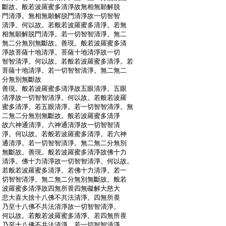
:
斷故。般若波羅蜜多清淨故無相無願解脱
:
門清淨。無相無願解脱門清淨故一切智智
:
清淨。何以故。若般若波羅蜜多清淨。若無
:
相無願解脱門清淨。若一切智智清淨。無二
:
無二分無別無斷故。善現。般若波羅蜜多清
:
淨故菩薩十地清淨。菩薩十地清淨故一切
:
智智清淨。何以故。若般若波羅蜜多清淨。若
:
菩薩十地清淨。若一切智智清淨。無二無二
:
分無別無斷故
:
善現。般若波羅蜜多清淨故五眼清淨。五眼
:
清淨故一切智智清淨。何以故。若般若波羅
:
蜜多清淨。若五眼清淨。若一切智智清淨。無
:
二無二分無別無斷故。般若波羅蜜多清淨
:
故六神通清淨。六神通清淨故一切智智清
:
淨。何以故。若般若波羅蜜多清淨。若六神
:
通清淨。若一切智智清淨。無二無二分無別
:
無斷故。善現。般若波羅蜜多清淨故佛十力
:
清淨。佛十力清淨故一切智智清淨。何以故。
:
若般若波羅蜜多清淨。若佛十力清淨。若一
:
切智智清淨。無二無二分無別無斷故。般若
:
波羅蜜多清淨故四無所畏四無礙解大慈大
:
悲大喜大捨十八佛不共法清淨。四無所畏
:
乃至十八佛不共法清淨故一切智智清淨。
:
何以故。若般若波羅蜜多清淨。若四無所畏
:
乃至十八佛不共法清淨。若一切智智清淨。