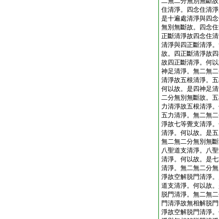
二無二分無別無斷故
住清淨。四念住清淨
是十遍處清淨與四念
無別無斷故。四念住
正斷清淨故四念住清
清淨與四正斷清淨。
故。四正斷清淨故四
故四正斷清淨。何以
神足清淨。無二無二
清淨故五根清淨。五
何以故。是四神足清
二分無別無斷故。五
力清淨故五根清淨。
五力清淨。無二無二
淨故七等覺支清淨。
清淨。何以故。是五
無二無二分無別無斷
八聖道支清淨。八聖
清淨。何以故。是七
清淨。無二無二分無
淨故空解脱門清淨。
道支清淨。何以故。
脱門清淨。無二無二
門清淨故無相解脱門
淨故空解脱門清淨。