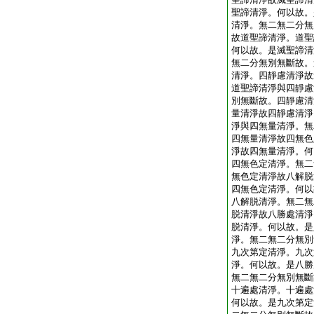
聖諦清淨。何以故。
清淨。無二無二分無
故道聖諦清淨。道聖
何以故。是滅聖諦清
無二分無別無斷故。
清淨。四靜慮清淨故
道聖諦清淨與四靜慮
別無斷故。四靜慮清
量清淨故四靜慮清淨
淨與四無量清淨。無
四無量清淨故四無色
淨故四無量清淨。何
四無色定清淨。無二
無色定清淨故八解脱
四無色定清淨。何以
八解脱清淨。無二無
脱清淨故八勝處清淨
脱清淨。何以故。是
淨。無二無二分無別
九次第定清淨。九次
淨。何以故。是八勝
無二無二分無別無斷
十遍處清淨。十遍處
何以故。是九次第定