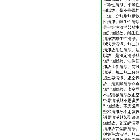
平等性清淨。平等性
何以故。是不變異性
二無二分無別無斷故
性清淨。離生性清淨
是平等性清淨與離生
無別無斷故。離生性
清淨故離生性清淨。
與法定清淨。無二無
清淨故法住清淨。法
以故。是法定清淨與
無別無斷故。法住清
淨故法住清淨。何以
清淨。無二無二分無
虚空界清淨。虚空界
故。是實際清淨與虚
無別無斷故。虚空界
不思議界清淨故虚空
空界清淨與不思議界
別無斷故。不思議界
聖諦清淨故不思議界
議界清淨與苦聖諦清
無斷故。苦聖諦清淨
清淨故苦聖諦清淨。
與集聖諦清淨。無二
聖諦清淨故滅聖諦清