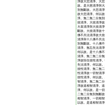
淨故大悲清淨。大悲
故。是大慈清淨與大
別無斷故。大悲清淨
故大悲清淨。何以故
淨。無二無二分無別
捨清淨。大捨清淨故
大喜清淨與大捨清淨
斷故。大捨清淨故十
佛不共法清淨故大捨
清淨與十八佛不共法
別無斷故。十八佛不
清淨。無忘失法清淨
何以故。是十八佛不
清淨。無二無二分無
淨故恒住捨性清淨。
失法清淨。何以故。
捨性清淨。無二無二
性清淨故一切智清淨
捨性清淨。何以故。
智清淨。無二無二分
淨故道相智清淨。道
淨。何以故。是一切
二無二分無別無斷故
相智清淨。一切相智
以故。是道相智清淨