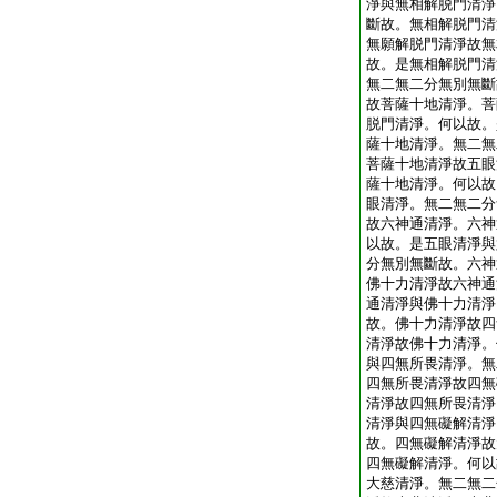
淨與無相解脱門清淨
斷故。無相解脱門清
無願解脱門清淨故無
故。是無相解脱門清
無二無二分無別無斷
故菩薩十地清淨。菩
脱門清淨。何以故。
薩十地清淨。無二無
菩薩十地清淨故五眼
薩十地清淨。何以故
眼清淨。無二無二分
故六神通清淨。六神
以故。是五眼清淨與
分無別無斷故。六神
佛十力清淨故六神通
通清淨與佛十力清淨
故。佛十力清淨故四
清淨故佛十力清淨。
與四無所畏清淨。無
四無所畏清淨故四無
清淨故四無所畏清淨
清淨與四無礙解清淨
故。四無礙解清淨故
四無礙解清淨。何以
大慈清淨。無二無二