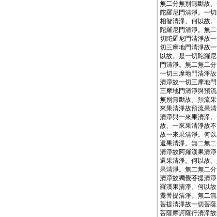
無二分無別無斷故。
陀羅尼門清淨。一切
相智清淨。何以故。
陀羅尼門清淨。無二
切陀羅尼門清淨故一
切三摩地門清淨故一
以故。是一切陀羅尼
門清淨。無二無二分
一切三摩地門清淨故
清淨故一切三摩地門
三摩地門清淨與預流
無別無斷故。預流果
來果清淨故預流果清
清淨與一來果清淨。
故。一來果清淨故不
故一來果清淨。何以
還果清淨。無二無二
清淨故阿羅漢果清淨
還果清淨。何以故。
果清淨。無二無二分
清淨故獨覺菩提清淨
羅漢果清淨。何以故
覺菩提清淨。無二無
菩提清淨故一切菩薩
菩薩摩訶薩行清淨故