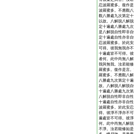
忍波羅蜜多。復作是
波羅蜜多。不應觀八
觀八勝處九次第定十
以故。八解脱八解脱
定十遍處八勝處九次
是八解脱自性即非自
定十遍處自性亦非自
忍波羅蜜多。於此安
可得。彼我無我亦不
十遍處皆不可得。彼
者何。此中尚無八解
我與無我。汝若能修
羅蜜多。復作是言。
羅蜜多。不應觀八解
八勝處九次第定十遍
故。八解脱八解脱自
十遍處八勝處九次第
八解脱自性即非自性
十遍處自性亦非自性
波羅蜜多。於此安忍
得。彼淨不淨亦不可
遍處皆不可得。彼淨
何。此中尚無八解脱
不淨。汝若能修如是