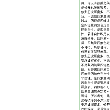
得。何況有彼樂之與
是修安忍波羅蜜多。
修安忍波羅蜜多。不
我。不應觀四無量四
以故。四靜慮四靜慮
定四無量四無色定自
即非自性。是四無量
性。若非自性即是安
波羅蜜多。四靜慮不
得。四無量四無色定
不可得。所以者何。
何況有彼我與無我。
修安忍波羅蜜多。復
安忍波羅蜜多。不應
不應觀四無量四無色
故。四靜慮四靜慮自
四無量四無色定自性
非自性。是四無量四
若非自性即是安忍波
羅蜜多。四靜慮不可
四無量四無色定皆不
可得。所以者何。此
況有彼淨與不淨汝若
安忍波羅蜜多。憍尸
作此等説。是爲宣説