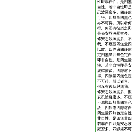
性即非自性。是四無
自性。若非自性即是
忍波羅蜜多。四靜慮
可得。四無量四無色
亦不可得。所以者何
得。何況有彼樂之與
是修安忍波羅蜜多。
修安忍波羅蜜多。不
我。不應觀四無量四
以故。四靜慮四靜慮
定四無量四無色定自
即非自性。是四無量
性。若非自性即是安
波羅蜜多。四靜慮不
得。四無量四無色定
不可得。所以者何。
何況有彼我與無我。
修安忍波羅蜜多。復
安忍波羅蜜多。不應
不應觀四無量四無色
故。四靜慮四靜慮自
四無量四無色定自性
非自性。是四無量四
若非自性即是安忍波
羅蜜多。四靜慮不可