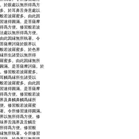
。於眼處以無所得爲方
多。於耳鼻舌身意處以
般若波羅蜜多。由此因
習速得圓滿。是菩薩摩
得爲方便。修習般若波
法處以無所得爲方便。
由此因縁無所執著。令
菩薩摩訶薩於眼界以
般若波羅蜜多。於色界
縁所生諸受以無所得
羅蜜多。由此因縁無所
圓滿。是菩薩摩訶薩。於
。修習般若波羅蜜多。
耳觸爲縁所生諸受以
般若波羅蜜多。由此因
習速得圓滿。是菩薩摩
得爲方便。修習般若波
界及鼻觸鼻觸爲縁所
便。修習般若波羅蜜
著。令所修習速得圓滿。
界以無所得爲方便。修
味界舌識界及舌觸舌
所得爲方便。修習般
縁無所執著。令所修習
訶薩。於身界以無所得