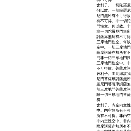
舍利子。一切陀羅尼
何以故。一切陀羅尼
尼門無所有不可得故
有不可得。非一切陀
門性空。何以故。非
非一切陀羅尼門無所
訶薩亦無所有不可得
三摩地門性空。何以
空中。一切三摩地門
薩摩訶薩亦無所有不
門非一切三摩地門性
三摩地門性空中。非
不可得故。菩薩摩訶
舍利子。由此縁故我
尼門菩薩摩訶薩無所
羅尼門菩薩摩訶薩無
切三摩地門菩薩摩訶
離一切三摩地門菩薩
得
舍利子。内空内空性
中。内空無所有不可
所有不可得。非内空
非内空性空中。非内
薩摩訶薩亦無所有不