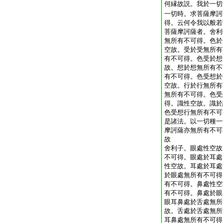
何縁故説。我於一切
一切時。求菩薩摩訶
得。云何令我以般若
菩薩摩訶薩者。舍利
無所有不可得。色於
空故。受於受無所有
有不可得。色受於想
故。想於想無所有不
有不可得。色受想於
空故。行於行無所有
無所有不可得。色受
得。識性空故。識於
色受想行無所有不可
是諸法。以一切種一
摩訶薩亦無所有不可
故
舍利子。眼處性空故
不可得。眼處於耳處
性空故。耳處於耳處
於眼處無所有不可得
有不可得。鼻處性空
有不可得。鼻處於眼
眼耳鼻處於舌處無所
故。舌處於舌處無所
耳鼻處無所有不可得