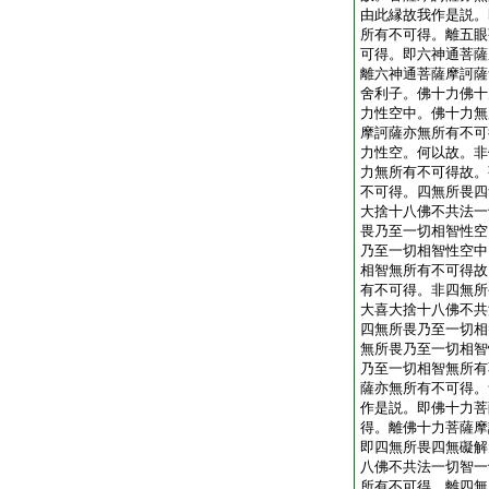
由此縁故我作是説。
所有不可得。離五眼
可得。即六神通菩薩
離六神通菩薩摩訶薩
舍利子。佛十力佛十
力性空中。佛十力無
摩訶薩亦無所有不可
力性空。何以故。非
力無所有不可得故。
不可得。四無所畏四
大捨十八佛不共法一
畏乃至一切相智性空
乃至一切相智性空中
相智無所有不可得故
有不可得。非四無所
大喜大捨十八佛不共
四無所畏乃至一切相
無所畏乃至一切相智
乃至一切相智無所有
薩亦無所有不可得。
作是説。即佛十力菩
得。離佛十力菩薩摩
即四無所畏四無礙解
八佛不共法一切智一
所有不可得。離四無