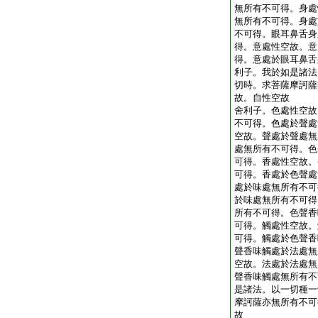
無所有不可得。身處
無所有不可得。身處
不可得。眼耳鼻舌身
得。意處性空故。意
得。意處於眼耳鼻舌
利子。我於如是諸法
切時。求菩薩摩訶薩
故。自性空故
舍利子。色處性空故
不可得。色處於聲處
空故。聲處於聲處無
處無所有不可得。色
可得。香處性空故。
可得。香處於色聲處
處於味處無所有不可
於味處無所有不可得
所有不可得。色聲香
可得。觸處性空故。
可得。觸處於色聲香
聲香味觸處於法處無
空故。法處於法處無
聲香味觸處無所有不
是諸法。以一切種一
摩訶薩亦無所有不可
故