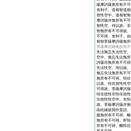
薩摩訶薩無所有不可
舍利子。道相智道相
智性空中。道相智無
摩訶薩亦無所有不可
智性空。何以故。非
智無所有不可得故。
不可得。舍利子。由
相智菩薩摩訶薩無所
菩薩摩訶薩無所有不
失法無忘失法性空。
空中。無忘失法無所
訶薩亦無所有不可得
失法性空。何以故。
無忘失法無所有不可
無所有不可得。恒住
以故。恒住捨性性空
可得故。菩薩摩訶薩
恒住捨性非恒住捨性
住捨性性空中。非恒
故。菩薩摩訶薩亦無
由此縁故我作是説。
薩無所有不可得。離
無所有不可得。即恒
所有不可得。離恒住
有不可得