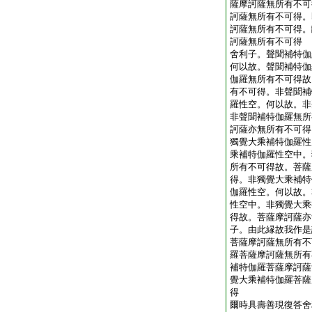
薩摩訶薩無所有不可
訶薩無所有不可得。
訶薩無所有不可得。
訶薩無所有不可得
舍利子。聲聞補特伽
何以故。聲聞補特伽
伽羅無所有不可得故
有不可得。非聲聞補
羅性空。何以故。非
非聲聞補特伽羅無所
訶薩亦無所有不可得
獨覺大乘補特伽羅性
乘補特伽羅性空中。
所有不可得故。菩薩
得。非獨覺大乘補特
伽羅性空。何以故。
性空中。非獨覺大乘
得故。菩薩摩訶薩亦
子。由此縁故我作是
菩薩摩訶薩無所有不
羅菩薩摩訶薩無所有
補特伽羅菩薩摩訶薩
覺大乘補特伽羅菩薩
得
爾時具壽善現復答舍