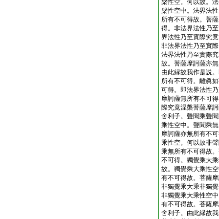
槃性空。何以故。法
槃性空中。法界法性
所有不可得故。菩薩
得。非法界法性乃至
界法性乃至實際究竟
非法界法性乃至實際
法界法性乃至實際究
故。菩薩摩訶薩亦無
由此縁故我作是説。
所有不可得。離眞如
可得。即法界法性乃
摩訶薩無所有不可得
際究竟涅槃菩薩摩訶
舍利子。聲聞乘聲聞
乘性空中。聲聞乘無
摩訶薩亦無所有不可
乘性空。何以故非聲
乘無所有不可得故。
不可得。獨覺乘大乘
故。獨覺乘大乘性空
有不可得故。菩薩摩
非獨覺乘大乘非獨覺
非獨覺乘大乘性空中
有不可得故。菩薩摩
舍利子。由此縁故我