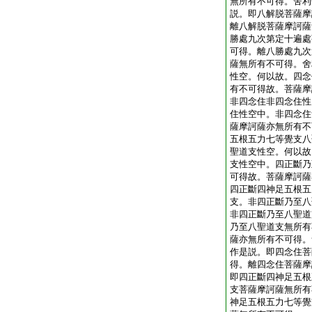
無所有不可得。舍利
説。即八解脱菩薩摩
離八解脱菩薩摩訶薩
勝處九次第定十遍處
可得。離八勝處九次
薩無所有不可得。舍
性空。何以故。四念
有不可得故。菩薩摩
非四念住非四念住性
住性空中。非四念住
薩摩訶薩亦無所有不
五根五力七等覺支八
聖道支性空。何以故
支性空中。四正斷乃
可得故。菩薩摩訶薩
四正斷四神足五根五
支。非四正斷乃至八
非四正斷乃至八聖道
乃至八聖道支無所有
薩亦無所有不可得。
作是説。即四念住菩
得。離四念住菩薩摩
即四正斷四神足五根
支菩薩摩訶薩無所有
神足五根五力七等覺