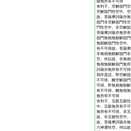
薩無所有不可得
舍利子。空解脱門空
空解脱門性空中。空
故。菩薩摩訶薩亦無
脱門非空解脱門性空
門性空中。非空解脱
菩薩摩訶薩亦無所有
脱門無相無願解脱門
無願解脱門性空中。
有不可得故。菩薩摩
非無相無願解脱門非
空。何以故。非無相
無相無願解脱門無所
訶薩亦無所有不可得
我作是説。即空解脱
不可得。離空解脱門
可得。即無相無願解
有不可得。離無相無
無所有不可得
舍利子。五眼五眼性
中。五眼無所有不可
無所有不可得。非五
故。非五眼性空中。
故。菩薩摩訶薩亦無
六神通性空。何以故