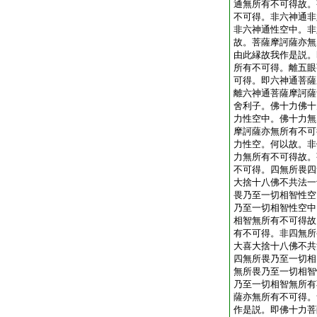
通無所有不可得故。
不可得。非六神通非
非六神通性空中。非
故。菩薩摩訶薩亦無
由此縁故我作是説。
所有不可得。離五眼
可得。即六神通菩薩
離六神通菩薩摩訶薩
舍利子。佛十力佛十
力性空中。佛十力無
摩訶薩亦無所有不可
力性空。何以故。非
力無所有不可得故。
不可得。四無所畏四
大捨十八佛不共法一
畏乃至一切相智性空
乃至一切相智性空中
相智無所有不可得故
有不可得。非四無所
大喜大捨十八佛不共
四無所畏乃至一切相
無所畏乃至一切相智
乃至一切相智無所有
薩亦無所有不可得。
作是説。即佛十力菩