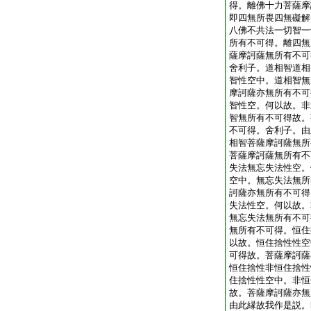
得。離佛十力菩薩摩
即四無所畏四無礙解
八佛不共法一切智一
所有不可得。離四無
薩摩訶薩無所有不可
舍利子。道相智道相
智性空中。道相智無
摩訶薩亦無所有不可
智性空。何以故。非
智無所有不可得故。
不可得。舍利子。由
相智菩薩摩訶薩無所
菩薩摩訶薩無所有不
失法無忘失法性空。
空中。無忘失法無所
訶薩亦無所有不可得
失法性空。何以故。
無忘失法無所有不可
無所有不可得。恒住
以故。恒住捨性性空
可得故。菩薩摩訶薩
恒住捨性非恒住捨性
住捨性性空中。非恒
故。菩薩摩訶薩亦無
由此縁故我作是説。