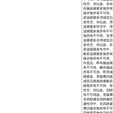
性空。何以故。非布
布施波羅蜜多無所有
薩亦無所有不可得。
若波羅蜜多淨戒安忍
多性空。何以故。淨
波羅蜜多性空中。淨
波羅蜜多無所有不可
無所有不可得。非淨
波羅蜜多非淨戒安忍
多性空。何以故。非
若波羅蜜多性空中。
般若波羅蜜多無所有
薩亦無所有不可得。
作是説。即布施波羅
有不可得。離布施波
所有不可得。即淨戒
羅蜜多。菩薩摩訶薩
戒安忍精進靜慮般若
薩無所有不可得。舍
性空。何以故。四靜
有不可得故。菩薩摩
非四靜慮非四靜慮性
慮性空中。非四靜慮
摩訶薩亦無所有不可
四無量四無色定性空