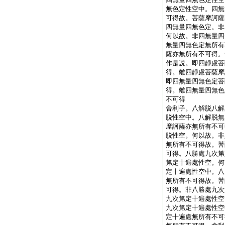
無色定性空中。四無
可得故。菩薩摩訶薩
四無量四無色定。非
何以故。非四無量四
無量四無色定無所有
薩亦無所有不可得。
作是説。即四靜慮菩
得。離四靜慮菩薩摩
即四無量四無色定菩
得。離四無量四無色
不可得
舍利子。八解脱八解
脱性空中。八解脱無
摩訶薩亦無所有不可
脱性空。何以故。非
無所有不可得故。菩
可得。八勝處九次第
第定十遍處性空。何
定十遍處性空中。八
無所有不可得故。菩
可得。非八勝處九次
九次第定十遍處性空
九次第定十遍處性空
定十遍處無所有不可