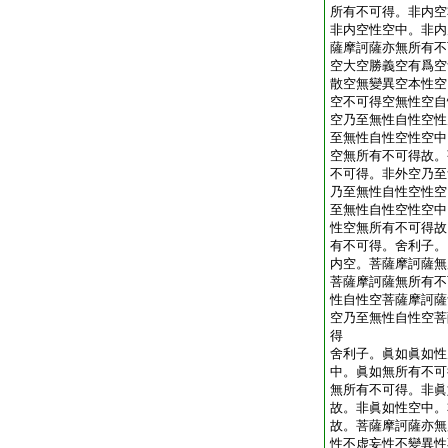
所有不可得。非内空
非内空性空中。非内
薩摩訶薩亦無所有不
空大空勝義空有爲空
散空無變異空本性空
空不可得空無性空自
空乃至無性自性空性
至無性自性空性空中
空無所有不可得故。
不可得。非外空乃至
乃至無性自性空性空
至無性自性空性空中
性空無所有不可得故
有不可得。舍利子。
内空。菩薩摩訶薩無
菩薩摩訶薩無所有不
性自性空菩薩摩訶薩
空乃至無性自性空菩
得
舍利子。眞如眞如性
中。眞如無所有不可
無所有不可得。非眞
故。非眞如性空中。
故。菩薩摩訶薩亦無
性不虚妄性不變異性