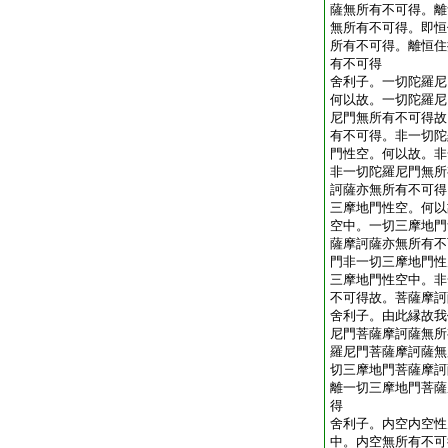
薩無所有不可得。離
無所有不可得。即恒
所有不可得。離恒住
有不可得
舍利子。一切陀羅尼
何以故。一切陀羅尼
尼門無所有不可得故
有不可得。非一切陀
門性空。何以故。非
非一切陀羅尼門無所
訶薩亦無所有不可得
三摩地門性空。何以
空中。一切三摩地門
薩摩訶薩亦無所有不
門非一切三摩地門性
三摩地門性空中。非
不可得故。菩薩摩訶
舍利子。由此縁故我
尼門菩薩摩訶薩無所
羅尼門菩薩摩訶薩無
切三摩地門菩薩摩訶
離一切三摩地門菩薩
得
舍利子。内空内空性
中。内空無所有不可