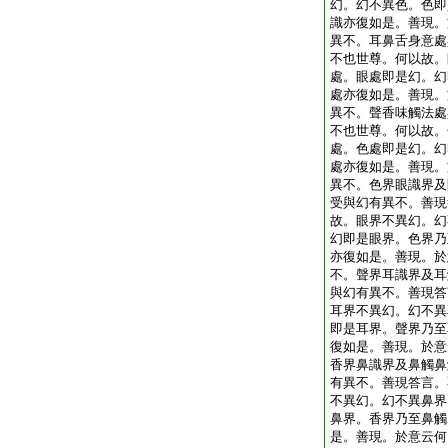
幻。幻不異色。色即
識亦復如是。善現。
異不。耳鼻舌身意處
不也世尊。何以故。
處。眼處即是幻。幻
處亦復如是。善現。
異不。聲香味觸法處
不也世尊。何以故。
處。色處即是幻。幻
處亦復如是。善現。
異不。色界眼識界及
受與幻有異不。善現
故。眼界不異幻。幻
幻即是眼界。色界乃
亦復如是。善現。於
不。聲界耳識界及耳
與幻有異不。善現答
耳界不異幻。幻不異
即是耳界。聲界乃至
復如是。善現。於意
香界鼻識界及鼻觸鼻
有異不。善現答言。
不異幻。幻不異鼻界
鼻界。香界乃至鼻觸
是。善現。於意云何