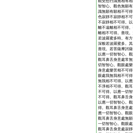
觀受想行識無相有相
智智心。觀色無願有
識無願有願相不可得
色寂靜不寂靜相不可
不寂靜相不可得。以
離不遠離相不可得。
離相不可得。善現。
若波羅蜜多時。有方
深般若波羅蜜多。其
善現。若菩薩摩訶薩
以應一切智智心。觀
觀耳鼻舌身意處常無
切智智心。觀眼處樂
身意處樂苦相不可得
眼處我無我相不可得
無我相不可得。以應
不淨相不可得。觀耳
不可得。以應一切智
不可得。觀耳鼻舌身
以應一切智智心。觀
得。觀耳鼻舌身意處
應一切智智心。觀眼
觀耳鼻舌身意處無願
一切智智心。觀眼處
觀耳鼻舌身意處寂靜