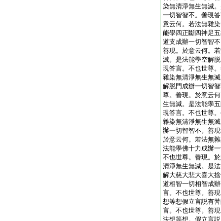
染無清淨無生無滅。
一切智智不。善現答
意云何。若法無雜染
能學四正斷四神足五
道支成辦一切智智不
善現。於意云何。若
滅。是法能學空解脱
現答言。不也世尊。
雜染無清淨無生無滅
解脱門成辦一切智智
尊。善現。於意云何
生無滅。是法能學五
現答言。不也世尊。
雜染無清淨無生無滅
辦一切智智不。善現
於意云何。若法無雜
法能學佛十力成辦一
不也世尊。善現。於
清淨無生無滅。是法
解大慈大悲大喜大捨
道相智一切相智成辦
言。不也世尊。善現
想等想假立言説有菩
言。不也世尊。善現
法想等想。假立言説