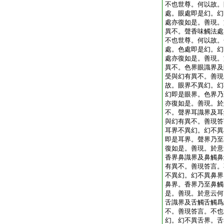
不也世尊。何以故。
處。眼處即是幻。幻
處亦復如是。善現。
異不。聲香味觸法處
不也世尊。何以故。
處。色處即是幻。幻
處亦復如是。善現。
異不。色界眼識界及
受與幻有異不。善現
故。眼界不異幻。幻
幻即是眼界。色界乃
亦復如是。善現。於
不。聲界耳識界及耳
與幻有異不。善現答
耳界不異幻。幻不異
即是耳界。聲界乃至
復如是。善現。於意
香界鼻識界及鼻觸鼻
有異不。善現答言。
不異幻。幻不異鼻界
鼻界。香界乃至鼻觸
是。善現。於意云何
舌識界及舌觸舌觸爲
不。善現答言。不也
幻。幻不異舌界。舌