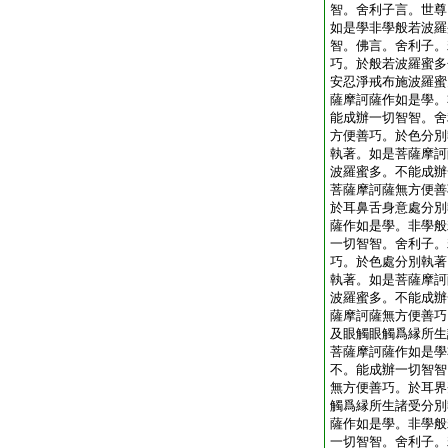
智。舍利子言。世尊
如是學非學般若波羅
智。佛言。舍利子。
巧。於般若波羅蜜多
安忍淨戒布施波羅蜜
薩摩訶薩作如是學。
能成辦一切智智。舍
方便善巧。於色分別
執著。如是菩薩摩訶
波羅蜜多。不能成辦
菩薩摩訶薩無方便善
於耳鼻舌身意處分別
薩作如是學。非學般
一切智智。舍利子。
巧。於色處分別執著
執著。如是菩薩摩訶
波羅蜜多。不能成辦
薩摩訶薩無方便善巧
及眼觸眼觸爲縁所生
菩薩摩訶薩作如是學
不。能成辦一切智智
無方便善巧。於耳界
觸爲縁所生諸受分別
薩作如是學。非學般
一切智智。舍利子。