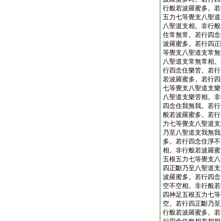
行般若波羅蜜多。若
五力七等覺支八聖道
八聖道支相。非行般
住常無常。若行四念
波羅蜜多。若行四正
等覺支八聖道支常無
八聖道支常無常相。
行四念住樂苦。若行
若波羅蜜多。若行四
七等覺支八聖道支樂
八聖道支樂苦相。非
四念住我無我。若行
般若波羅蜜多。若行
力七等覺支八聖道支
乃至八聖道支我無我
多。若行四念住淨不
相。非行般若波羅蜜
五根五力七等覺支八
四正斷乃至八聖道支
波羅蜜多。若行四念
空不空相。非行般若
四神足五根五力七等
空。若行四正斷乃至
行般若波羅蜜多。若