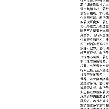
行四念住無相有相相
若行四正斷四神足五
道支無相有相。若行
無相有相相。非行般
住無願有願。若行四
般若波羅蜜多。若行
力七等覺支八聖道支
斷乃至八聖道支無願
羅蜜多。若行四念住
住寂靜不寂靜相。非
四正斷四神足五根五
寂靜不寂靜。若行四
靜不寂靜相。非行般
住遠離不遠離。若行
非行般若波羅蜜多。
根五力七等覺支八聖
行四正斷乃至八聖道
行般若波羅蜜多
世尊。若菩薩摩訶薩
波羅蜜多時。若行布
波羅蜜多相。非行般
安忍精進靜慮般若波
忍精進靜慮般若波羅
羅蜜多。若行布施波
施波羅蜜多常無常相