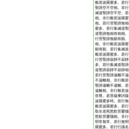
般若波羅蜜多。若行
聖諦空不空相。非行
滅道聖諦空不空。若
相。非行般若波羅蜜
相。若行苦聖諦無相
蜜多。若行集滅道聖
道聖諦無相有相相。
行苦聖諦無願有願。
相。非行般若波羅蜜
願有願。若行集滅道
般若波羅蜜多。若行
行苦聖諦寂靜不寂靜
多。若行集滅道聖諦
道聖諦寂靜不寂靜相
若行苦聖諦遠離不遠
不遠離相。非行般若
聖諦遠離不遠離。若
遠離相。非行般若波
世尊。若菩薩摩訶薩
波羅蜜多時。若行無
般若波羅蜜多。若行
取生老死愁歎苦憂惱
愁歎苦憂惱相。非行
明常無常。若行無明
羅蜜多。若行行識名