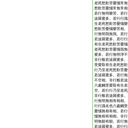
老死愁歎苦憂惱常無
愁歎苦憂惱常無常相
若行無明樂苦。若行
波羅蜜多。若行行識
生老死愁歎苦憂惱樂
愁歎苦憂惱樂苦相。
行無明我無我。若行
若波羅蜜多。若行行
有生老死愁歎苦憂惱
老死愁歎苦憂惱我無
蜜多。若行無明淨不
非行般若波羅蜜多。
受愛取有生老死愁歎
行乃至老死愁歎苦憂
若波羅蜜多。若行無
不空相。非行般若波
六處觸受愛取有生老
空。若行行乃至老死
非行般若波羅蜜多。
行無明無相有相相。
行行識名色六處觸受
憂惱無相有相。若行
惱無相有相相。非行
明無願有願。若行無
若波羅蜜多。若行行