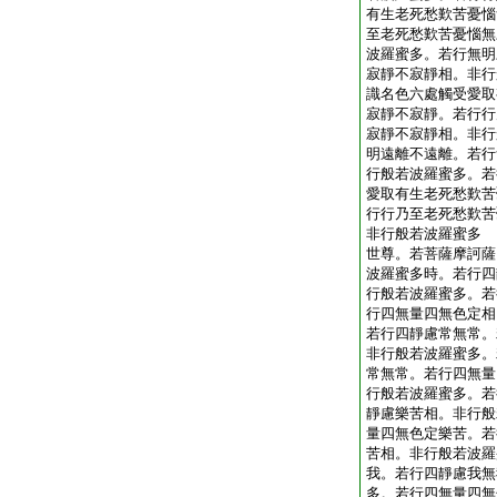
有生老死愁歎苦憂惱
至老死愁歎苦憂惱無
波羅蜜多。若行無明
寂靜不寂靜相。非行
識名色六處觸受愛取
寂靜不寂靜。若行行
寂靜不寂靜相。非行
明遠離不遠離。若行
行般若波羅蜜多。若
愛取有生老死愁歎苦
行行乃至老死愁歎苦
非行般若波羅蜜多
世尊。若菩薩摩訶薩
波羅蜜多時。若行四
行般若波羅蜜多。若
行四無量四無色定相
若行四靜慮常無常。
非行般若波羅蜜多。
常無常。若行四無量
行般若波羅蜜多。若
靜慮樂苦相。非行般
量四無色定樂苦。若
苦相。非行般若波羅
我。若行四靜慮我無
多。若行四無量四無