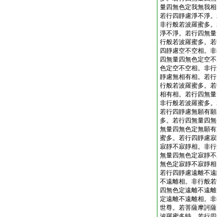
量四無色定我無我相
若行四靜慮淨不淨。
非行般若波羅蜜多。
淨不淨。若行四無量
行般若波羅蜜多。若
四靜慮空不空相。非
四無量四無色定空不
色定空不空相。非行
靜慮無相有相。若行
行般若波羅蜜多。若
相有相。若行四無量
非行般若波羅蜜多。
若行四靜慮無願有願
多。若行四無量四無
無量四無色定無願有
蜜多。若行四靜慮寂
寂靜不寂靜相。非行
無量四無色定寂靜不
無色定寂靜不寂靜相
若行四靜慮遠離不遠
不遠離相。非行般若
四無色定遠離不遠離
定遠離不遠離相。非
世尊。若菩薩摩訶薩
波羅蜜多時。若行四