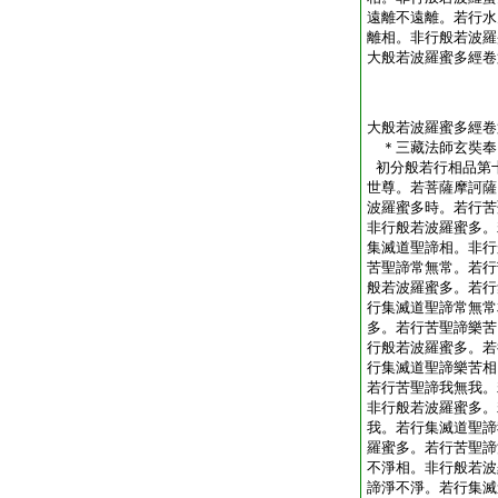
遠離不遠離。若行水
離相。非行般若波羅
大般若波羅蜜多經卷
大般若波羅蜜多經卷
＊三藏法師玄奘
初分般若行相品第
世尊。若菩薩摩訶薩
波羅蜜多時。若行苦
非行般若波羅蜜多。
集滅道聖諦相。非行
苦聖諦常無常。若行
般若波羅蜜多。若行
行集滅道聖諦常無常
多。若行苦聖諦樂苦
行般若波羅蜜多。若
行集滅道聖諦樂苦相
若行苦聖諦我無我。
非行般若波羅蜜多。
我。若行集滅道聖諦
羅蜜多。若行苦聖諦
不淨相。非行般若波
諦淨不淨。若行集滅