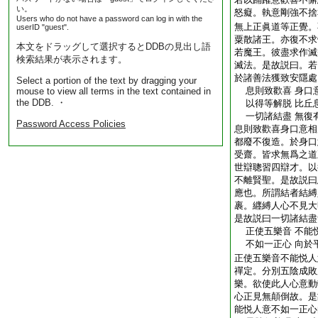
い。
怒癡。執意剛強不捨
Users who do not have a password can log in with the
無上正眞道等正覺。
userID "guest".
粟散諸王。亦復不求
本文をドラッグして選択するとDDBの見出し語
若魔王。彼盡求作滅
検索結果が表示されます。
滅法。是故説曰。若
於諸善法獲致安隱處
Select a portion of the text by dragging your
息則致歡喜 身口
mouse to view all terms in the text contained in
the DDB. ・
以得等解脱 比丘
一切諸結盡 無復
Password Access Policies
息則致歡喜身口意相
都廢不復造。於身口
受齋。皆求無爲之道
世辯聰習四辯才。以
不離賢聖。是故説曰
應也。所謂結者結縛
裹。纒縛人心不見大
是故説曰一切諸結盡
正使五樂音 不能
不如一正心 向於
正使五樂音不能悦人
禪定。分別五陰成敗
樂。欲使此人心意動
心正見無顛倒故。是
能悦人意不如一正心