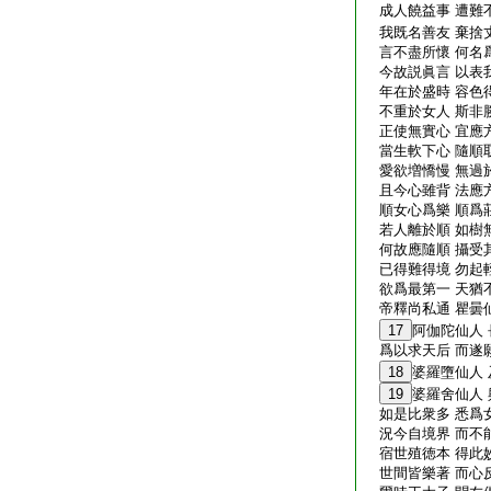
成人饒益事 遭難
我既名善友 棄捨
言不盡所懷 何名
今故説眞言 以表
年在於盛時 容色
不重於女人 斯非
正使無實心 宜應
當生軟下心 隨順
愛欲増憍慢 無過
且今心雖背 法應
順女心爲樂 順爲
若人離於順 如樹
何故應隨順 攝受
已得難得境 勿起
欲爲最第一 天猶
帝釋尚私通 瞿曇
17
阿伽陀仙人
爲以求天后 而遂
18
婆羅墮仙人
19
婆羅舍仙人 
如是比衆多 悉爲
況今自境界 而不
宿世殖徳本 得此
世間皆樂著 而心