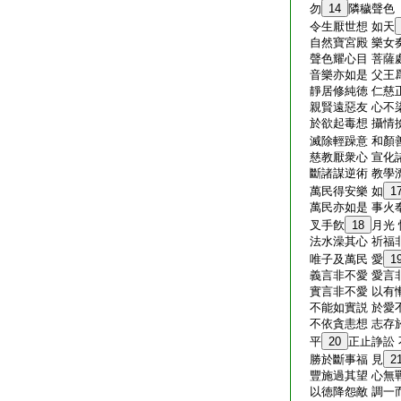
勿
14
隣穢聲色
令生厭世想 如天
自然寶宮殿 樂女
聲色耀心目 菩薩
音樂亦如是 父王
靜居修純徳 仁慈
親賢遠惡友 心不
於欲起毒想 攝情
滅除輕躁意 和顏
慈教厭衆心 宣化
斷諸謀逆術 教學
萬民得安樂 如
1
萬民亦如是 事火
叉手飮
18
月光
法水澡其心 祈福
唯子及萬民 愛
1
義言非不愛 愛言
實言非不愛 以有
不能如實説 於愛
不依貪恚想 志存
平
20
正止諍訟
勝於斷事福 見
2
豐施過其望 心無
以徳降怨敵 調一