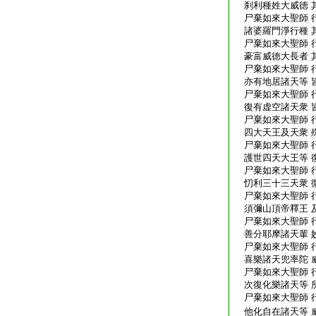
刹利種姓大威徳 
尸棄如來大聖師 
諸婆羅門淨行種 
尸棄如來大聖師 
豪富威徳大長者 
尸棄如來大聖師 
亦有地居諸天等 
尸棄如來大聖師 
復有虚空諸天衆 
尸棄如來大聖師 
四大天王及天衆 
尸棄如來大聖師 
護世四天大王等 
尸棄如來大聖師 
忉利三十三天衆 
尸棄如來大聖師 
須彌山頂帝釋王 
尸棄如來大聖師 
善分耶摩諸天輩 
尸棄如來大聖師 
喜樂諸天兜率陀 
尸棄如來大聖師 
次復化樂諸天等 
尸棄如來大聖師 
他化自在諸天等 