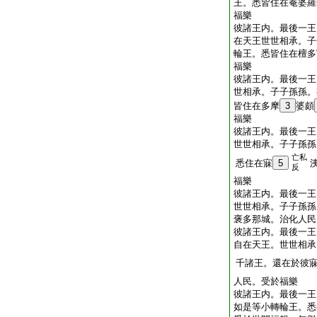
王。悉皆住在菴婆羅
福樂
彼諸王内。最後一王
在天王世世相承。子
輪王。悉皆住在檀多
福樂
彼諸王内。最後一王
世相承。子子孫孫。
皆住在多摩
3
婆頗
福樂
彼諸王内。最後一王
世世相承。子子孫孫
亡私
悉住在寐
5
反
福樂
彼諸王内。最後一王
世世相承。子子孫孫
褒多那城。治化人民
彼諸王内。最後一王
自在天王。世世相承
千諸王。還在於彼
人民。受於福樂
彼諸王内。最後一王
如是等小轉輪王。悉