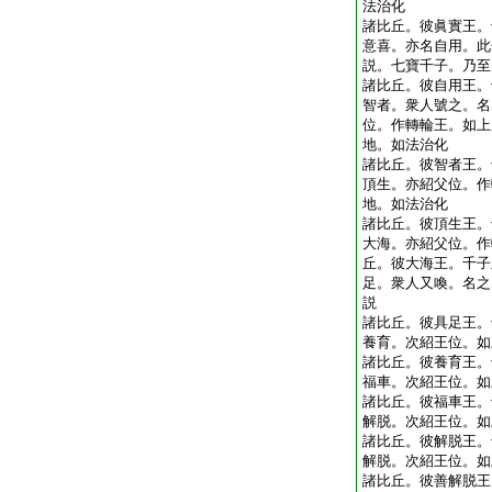
法治化
諸比丘。彼眞實王。
意喜。亦名自用。此
説。七寶千子。乃至
諸比丘。彼自用王。
智者。衆人號之。名
位。作轉輪王。如上
地。如法治化
諸比丘。彼智者王。
頂生。亦紹父位。作
地。如法治化
諸比丘。彼頂生王。
大海。亦紹父位。作
丘。彼大海王。千子
足。衆人又喚。名之
説
諸比丘。彼具足王。
養育。次紹王位。如
諸比丘。彼養育王。
福車。次紹王位。如
諸比丘。彼福車王。
解脱。次紹王位。如
諸比丘。彼解脱王。
解脱。次紹王位。如
諸比丘。彼善解脱王