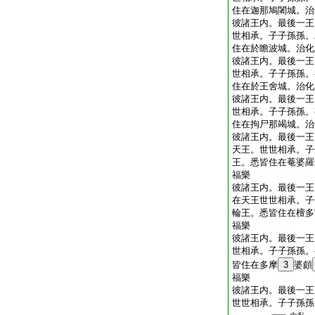
住在迦那鳩闍城。治
彼諸王内。最後一王
世相承。子子孫孫。
住在於瞻波城。治化
彼諸王内。最後一王
世相承。子子孫孫。
住在於王舍城。治化
彼諸王内。最後一王
世相承。子子孫孫。
住在拘尸那竭城。治
彼諸王内。最後一王
天王。世世相承。子
王。悉皆住在菴婆羅
福樂
彼諸王内。最後一王
在天王世世相承。子
輪王。悉皆住在檀多
福樂
彼諸王内。最後一王
世相承。子子孫孫。
皆住在多摩
3
婆頗
福樂
彼諸王内。最後一王
世世相承。子子孫孫