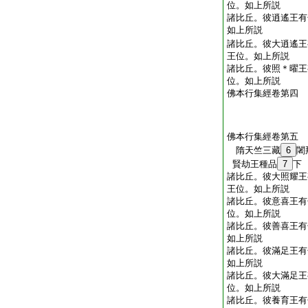
位。如上所説
諸比丘。彼逍遙王有
如上所説
諸比丘。彼大逍遙王
王位。如上所説
諸比丘。彼照＊曜王
位。如上所説
佛本行集經卷第四
佛本行集經卷第五
隋天竺三藏
6
闍
賢劫王種品
7
下
諸比丘。彼大照耀王
王位。如上所説
諸比丘。彼意喜王有
位。如上所説
諸比丘。彼善喜王有
如上所説
諸比丘。彼滿足王有
如上所説
諸比丘。彼大滿足王
位。如上所説
諸比丘。彼養育王有