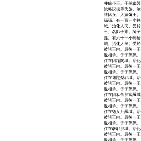
并餘小王。子孫繼襲
汝略説彼等氏族。汝
諸比丘。大須彌王。
孫孫。有一百一小轉
城。治化人民。受於
王。名師子乘。師子
孫。有六十一小轉輪
城。治化人民。受於
彼諸王内。最後一王
世相承。子子孫孫。
住在阿踰闍城。治化
彼諸王内。最後一王
世相承。子子孫孫。
住在迦毘梨耶城。治
彼諸王内。最後一王
世相承。子子孫孫。
住在阿私帝那富羅城
彼諸王内。最後一王
世相承。子子孫孫。
住在徳叉尸羅城。治
彼諸王内。最後一王
世相承。子子孫孫。
住在奢耶那城。治化
彼諸王内。最後一王
世相承。子子孫孫。