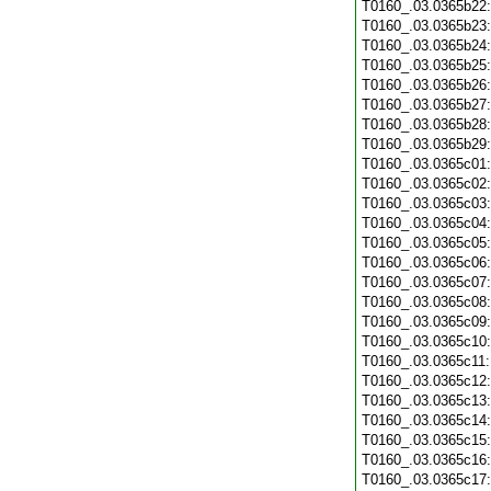
T0160_.03.0365b22
T0160_.03.0365b23
T0160_.03.0365b24
T0160_.03.0365b25
T0160_.03.0365b26
T0160_.03.0365b27
T0160_.03.0365b28
T0160_.03.0365b29
T0160_.03.0365c01
T0160_.03.0365c02
T0160_.03.0365c03
T0160_.03.0365c04
T0160_.03.0365c05
T0160_.03.0365c06
T0160_.03.0365c07
T0160_.03.0365c08
T0160_.03.0365c09
T0160_.03.0365c10
T0160_.03.0365c11
T0160_.03.0365c12
T0160_.03.0365c13
T0160_.03.0365c14
T0160_.03.0365c15
T0160_.03.0365c16
T0160_.03.0365c17