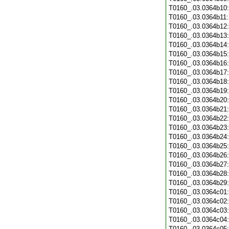
T0160_.03.0364b10
T0160_.03.0364b11
T0160_.03.0364b12
T0160_.03.0364b13
T0160_.03.0364b14
T0160_.03.0364b15
T0160_.03.0364b16
T0160_.03.0364b17
T0160_.03.0364b18
T0160_.03.0364b19
T0160_.03.0364b20
T0160_.03.0364b21
T0160_.03.0364b22
T0160_.03.0364b23
T0160_.03.0364b24
T0160_.03.0364b25
T0160_.03.0364b26
T0160_.03.0364b27
T0160_.03.0364b28
T0160_.03.0364b29
T0160_.03.0364c01
T0160_.03.0364c02
T0160_.03.0364c03
T0160_.03.0364c04
T0160_.03.0364c05