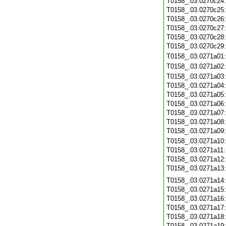
T0158_.03.0270c24
T0158_.03.0270c25
T0158_.03.0270c26
T0158_.03.0270c27
T0158_.03.0270c28
T0158_.03.0270c29
T0158_.03.0271a01
T0158_.03.0271a02
T0158_.03.0271a03
T0158_.03.0271a04
T0158_.03.0271a05
T0158_.03.0271a06
T0158_.03.0271a07
T0158_.03.0271a08
T0158_.03.0271a09
T0158_.03.0271a10
T0158_.03.0271a11
T0158_.03.0271a12
T0158_.03.0271a13
T0158_.03.0271a14
T0158_.03.0271a15
T0158_.03.0271a16
T0158_.03.0271a17
T0158_.03.0271a18
T0158_.03.0271a19