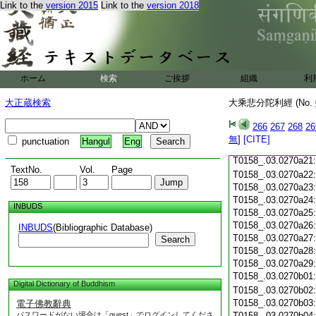
T0158_.03.0270a09
Link to the
version 2015
Link to the
version 2018
T0158_.03.0270a10
T0158_.03.0270a11
T0158_.03.0270a12
T0158_.03.0270a13
T0158_.03.0270a14
ホーム
検索
ご挨拶
組織
利
T0158_.03.0270a15
T0158_.03.0270a16
大正蔵検索
大乘悲分陀利經 (No.
T0158_.03.0270a17
T0158_.03.0270a18
266
267
268
26
T0158_.03.0270a19
無
]
[CITE]
punctuation
Hangul
Eng
T0158_.03.0270a20
T0158_.03.0270a21
TextNo.
Vol.
Page
T0158_.03.0270a22
T0158_.03.0270a23
T0158_.03.0270a24
INBUDS
T0158_.03.0270a25
T0158_.03.0270a26
INBUDS
(Bibliographic Database)
T0158_.03.0270a27
Search
T0158_.03.0270a28
T0158_.03.0270a29
T0158_.03.0270b01
Digital Dictionary of Buddhism
T0158_.03.0270b02
T0158_.03.0270b03
電子佛教辭典
パスワードがない場合は「guest」でログインしてくださ
T0158_.03.0270b04