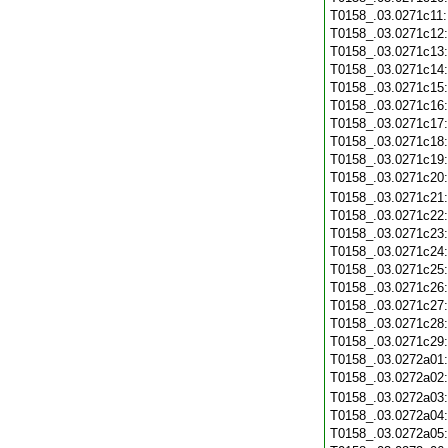
T0158_.03.0271c11
T0158_.03.0271c12
T0158_.03.0271c13
T0158_.03.0271c14
T0158_.03.0271c15
T0158_.03.0271c16
T0158_.03.0271c17
T0158_.03.0271c18
T0158_.03.0271c19
T0158_.03.0271c20
T0158_.03.0271c21
T0158_.03.0271c22
T0158_.03.0271c23
T0158_.03.0271c24
T0158_.03.0271c25
T0158_.03.0271c26
T0158_.03.0271c27
T0158_.03.0271c28
T0158_.03.0271c29
T0158_.03.0272a01
T0158_.03.0272a02
T0158_.03.0272a03
T0158_.03.0272a04
T0158_.03.0272a05