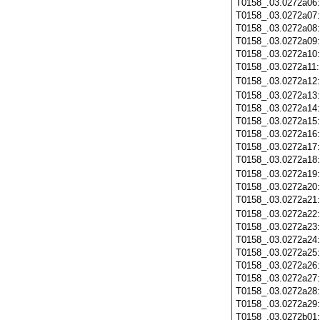
T0158_.03.0272a06
T0158_.03.0272a07
T0158_.03.0272a08
T0158_.03.0272a09
T0158_.03.0272a10
T0158_.03.0272a11
T0158_.03.0272a12
T0158_.03.0272a13
T0158_.03.0272a14
T0158_.03.0272a15
T0158_.03.0272a16
T0158_.03.0272a17
T0158_.03.0272a18
T0158_.03.0272a19
T0158_.03.0272a20
T0158_.03.0272a21
T0158_.03.0272a22
T0158_.03.0272a23
T0158_.03.0272a24
T0158_.03.0272a25
T0158_.03.0272a26
T0158_.03.0272a27
T0158_.03.0272a28
T0158_.03.0272a29
T0158_.03.0272b01