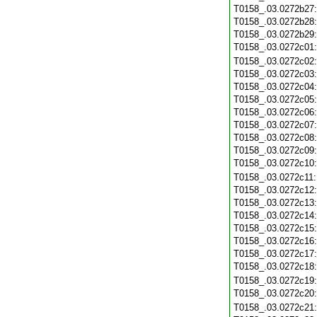
T0158_.03.0272b27
T0158_.03.0272b28
T0158_.03.0272b29
T0158_.03.0272c01
T0158_.03.0272c02
T0158_.03.0272c03
T0158_.03.0272c04
T0158_.03.0272c05
T0158_.03.0272c06
T0158_.03.0272c07
T0158_.03.0272c08
T0158_.03.0272c09
T0158_.03.0272c10
T0158_.03.0272c11
T0158_.03.0272c12
T0158_.03.0272c13
T0158_.03.0272c14
T0158_.03.0272c15
T0158_.03.0272c16
T0158_.03.0272c17
T0158_.03.0272c18
T0158_.03.0272c19
T0158_.03.0272c20
T0158_.03.0272c21