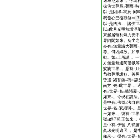
迦牟尼如來
。今現
一
彼佛世尊爲
菩薩
時
二
一
以
是因縁
我於
爾
二
一
二
我發心已復勸修
7
以
是四法
。諸佛世
二
一
以
此月光明無垢淨
二
來起居輕利氣力安不
界阿閦如來。所坐之
亦有
無量諸大菩薩
二
一
尊。何因縁故。如來
動。如
上所説
。一
二
一
方無量無邊阿僧祇等
娑婆世界
。悉持
月
一
二
恭敬尊重讃歎。善男
皆遣
諸菩薩
稱
讃
二
一
南方
去
此世界
。
一
二
一
有
世界
名
離諸憂
二
一
二
一
如來
。今現在説法
一
是中有
佛號
法自在
レ
二
世界
名
安須彌
。
一
二
一
王如來
。復有
世界
一
二
號
師子吼王如來
。
二
一
是中有
佛號
八臂勝
レ
二
眞珠光明遍照
。是
一
如來
。復有
世界
一
二
一