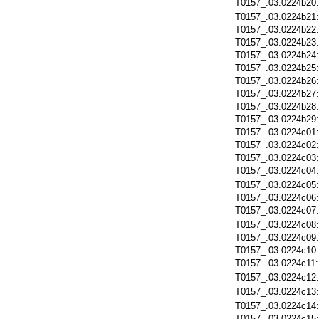
T0157_.03.0224b20
T0157_.03.0224b21
T0157_.03.0224b22
T0157_.03.0224b23
T0157_.03.0224b24
T0157_.03.0224b25
T0157_.03.0224b26
T0157_.03.0224b27
T0157_.03.0224b28
T0157_.03.0224b29
T0157_.03.0224c01
T0157_.03.0224c02
T0157_.03.0224c03
T0157_.03.0224c04
T0157_.03.0224c05
T0157_.03.0224c06
T0157_.03.0224c07
T0157_.03.0224c08
T0157_.03.0224c09
T0157_.03.0224c10
T0157_.03.0224c11
T0157_.03.0224c12
T0157_.03.0224c13
T0157_.03.0224c14
T0157_.03.0224c15