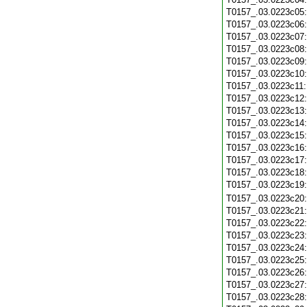
T0157_.03.0223c05
T0157_.03.0223c06
T0157_.03.0223c07
T0157_.03.0223c08
T0157_.03.0223c09
T0157_.03.0223c10
T0157_.03.0223c11
T0157_.03.0223c12
T0157_.03.0223c13
T0157_.03.0223c14
T0157_.03.0223c15
T0157_.03.0223c16
T0157_.03.0223c17
T0157_.03.0223c18
T0157_.03.0223c19
T0157_.03.0223c20
T0157_.03.0223c21
T0157_.03.0223c22
T0157_.03.0223c23
T0157_.03.0223c24
T0157_.03.0223c25
T0157_.03.0223c26
T0157_.03.0223c27
T0157_.03.0223c28