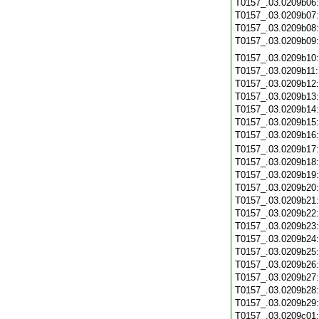
T0157_.03.0209b06
T0157_.03.0209b07
T0157_.03.0209b08
T0157_.03.0209b09
T0157_.03.0209b10
T0157_.03.0209b11
T0157_.03.0209b12
T0157_.03.0209b13
T0157_.03.0209b14
T0157_.03.0209b15
T0157_.03.0209b16
T0157_.03.0209b17
T0157_.03.0209b18
T0157_.03.0209b19
T0157_.03.0209b20
T0157_.03.0209b21
T0157_.03.0209b22
T0157_.03.0209b23
T0157_.03.0209b24
T0157_.03.0209b25
T0157_.03.0209b26
T0157_.03.0209b27
T0157_.03.0209b28
T0157_.03.0209b29
T0157_.03.0209c01