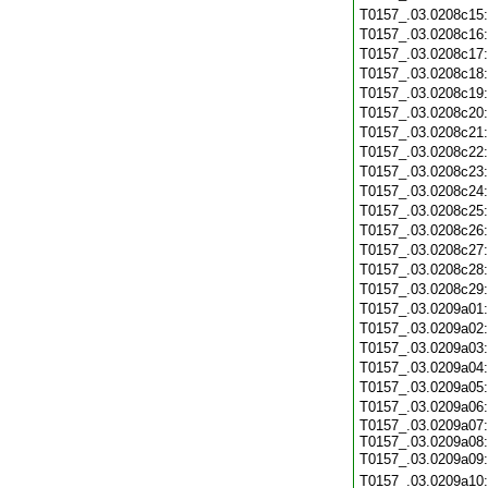
T0157_.03.0208c15
T0157_.03.0208c16
T0157_.03.0208c17
T0157_.03.0208c18
T0157_.03.0208c19
T0157_.03.0208c20
T0157_.03.0208c21
T0157_.03.0208c22
T0157_.03.0208c23
T0157_.03.0208c24
T0157_.03.0208c25
T0157_.03.0208c26
T0157_.03.0208c27
T0157_.03.0208c28
T0157_.03.0208c29
T0157_.03.0209a01
T0157_.03.0209a02
T0157_.03.0209a03
T0157_.03.0209a04
T0157_.03.0209a05
T0157_.03.0209a06
T0157_.03.0209a07:
T0157_.03.0209a08:
T0157_.03.0209a09
T0157_.03.0209a10