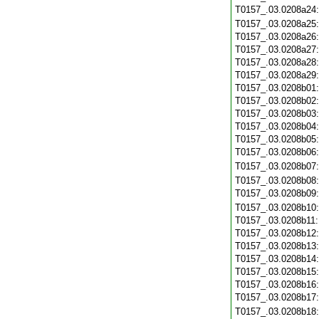
T0157_.03.0208a24
T0157_.03.0208a25
T0157_.03.0208a26
T0157_.03.0208a27
T0157_.03.0208a28
T0157_.03.0208a29
T0157_.03.0208b01
T0157_.03.0208b02
T0157_.03.0208b03
T0157_.03.0208b04
T0157_.03.0208b05
T0157_.03.0208b06
T0157_.03.0208b07
T0157_.03.0208b08
T0157_.03.0208b09
T0157_.03.0208b10
T0157_.03.0208b11
T0157_.03.0208b12
T0157_.03.0208b13
T0157_.03.0208b14
T0157_.03.0208b15
T0157_.03.0208b16
T0157_.03.0208b17
T0157_.03.0208b18