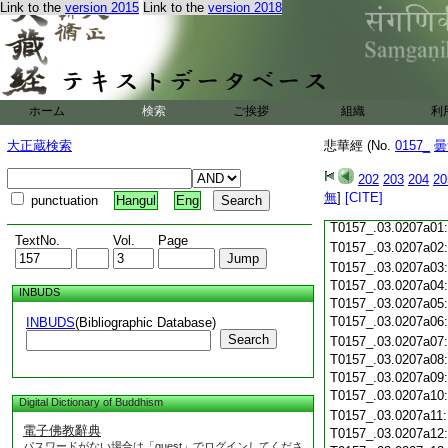
T0157_.03.0206c18
Link to the
version 2015
Link to the
version 2018
T0157_.03.0206c19
T0157_.03.0206c20
T0157_.03.0206c21
T0157_.03.0206c22
T0157_.03.0206c23
ホーム
検索
ご挨拶
組織
利
T0157_.03.0206c24
T0157_.03.0206c25
大正蔵検索
悲華經 (No.
0157_
曇
T0157_.03.0206c26
T0157_.03.0206c27
202
203
204
20
T0157_.03.0206c28
無
]
[CITE]
punctuation
Hangul
Eng
T0157_.03.0206c29
T0157_.03.0207a01
TextNo.
Vol.
Page
T0157_.03.0207a02
T0157_.03.0207a03
T0157_.03.0207a04
INBUDS
T0157_.03.0207a05
T0157_.03.0207a06
INBUDS
(Bibliographic Database)
Search
T0157_.03.0207a07
T0157_.03.0207a08
T0157_.03.0207a09
T0157_.03.0207a10
Digital Dictionary of Buddhism
T0157_.03.0207a11
電子佛教辭典
T0157_.03.0207a12
パスワードがない場合は「guest」でログインしてくださ