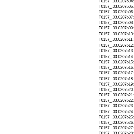
T0157_.03.0207b04
T0157_.03.0207b05
T0157_.03.0207b06
T0157_.03.0207b07
T0157_.03.0207b08
T0157_.03.0207b09
T0157_.03.0207b10
T0157_.03.0207b11
T0157_.03.0207b12
T0157_.03.0207b13
T0157_.03.0207b14
T0157_.03.0207b15
T0157_.03.0207b16
T0157_.03.0207b17
T0157_.03.0207b18
T0157_.03.0207b19
T0157_.03.0207b20
T0157_.03.0207b21
T0157_.03.0207b22
T0157_.03.0207b23
T0157_.03.0207b24
T0157_.03.0207b25
T0157_.03.0207b26
T0157_.03.0207b27
T0157_.03.0207b28