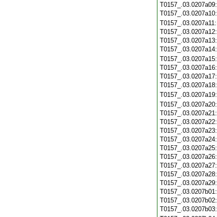
T0157_.03.0207a09
T0157_.03.0207a10
T0157_.03.0207a11
T0157_.03.0207a12
T0157_.03.0207a13
T0157_.03.0207a14
T0157_.03.0207a15
T0157_.03.0207a16
T0157_.03.0207a17
T0157_.03.0207a18
T0157_.03.0207a19
T0157_.03.0207a20
T0157_.03.0207a21
T0157_.03.0207a22
T0157_.03.0207a23
T0157_.03.0207a24
T0157_.03.0207a25
T0157_.03.0207a26
T0157_.03.0207a27
T0157_.03.0207a28
T0157_.03.0207a29
T0157_.03.0207b01
T0157_.03.0207b02
T0157_.03.0207b03