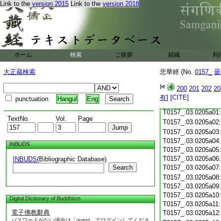
T0157_.03.0204c18
Link to the
version 2015
Link to the
version 2018
T0157_.03.0204c19
T0157_.03.0204c20
T0157_.03.0204c21
T0157_.03.0204c22
T0157_.03.0204c23
ホーム
検索
ご挨拶
組織
利
T0157_.03.0204c24
T0157_.03.0204c25
大正蔵検索
悲華經 (No.
0157_
曇
T0157_.03.0204c26
T0157_.03.0204c27
200
201
202
20
T0157_.03.0204c28
有
]
[CITE]
punctuation
Hangul
Eng
T0157_.03.0204c29
T0157_.03.0205a01
TextNo.
Vol.
Page
T0157_.03.0205a02
T0157_.03.0205a03
T0157_.03.0205a04
INBUDS
T0157_.03.0205a05
T0157_.03.0205a06
INBUDS
(Bibliographic Database)
Search
T0157_.03.0205a07
T0157_.03.0205a08
T0157_.03.0205a09
T0157_.03.0205a10
Digital Dictionary of Buddhism
T0157_.03.0205a11
電子佛教辭典
T0157_.03.0205a12
パスワードがない場合は「guest」でログインしてくださ