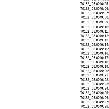
T0152_.03.0049c05
T0152_.03.0049c06
T0152_.03.0049c07
T0152_.03.0049c08
T0152_.03.0049c09
T0152_.03.0049c10
T0152_.03.0049c11
T0152_.03.0049c12
T0152_.03.0049c13
T0152_.03.0049c14
T0152_.03.0049c15
T0152_.03.0049c16
T0152_.03.0049c17
T0152_.03.0049c18
T0152_.03.0049c19
T0152_.03.0049c20
T0152_.03.0049c21
T0152_.03.0049c22
T0152_.03.0049c23
T0152_.03.0049c24
T0152_.03.0049c25
T0152_.03.0049c26
T0152_.03.0049c27
T0152_.03.0049c28