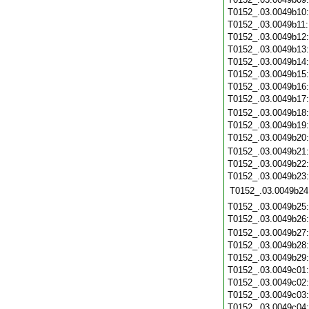
T0152_.03.0049b10
T0152_.03.0049b11
T0152_.03.0049b12
T0152_.03.0049b13
T0152_.03.0049b14
T0152_.03.0049b15
T0152_.03.0049b16
T0152_.03.0049b17
T0152_.03.0049b18
T0152_.03.0049b19
T0152_.03.0049b20
T0152_.03.0049b21
T0152_.03.0049b22
T0152_.03.0049b23
T0152_.03.0049b24
T0152_.03.0049b25
T0152_.03.0049b26
T0152_.03.0049b27
T0152_.03.0049b28
T0152_.03.0049b29
T0152_.03.0049c01
T0152_.03.0049c02
T0152_.03.0049c03
T0152_.03.0049c04