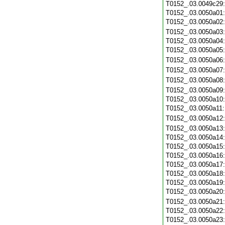
T0152_.03.0049c29
T0152_.03.0050a01
T0152_.03.0050a02
T0152_.03.0050a03
T0152_.03.0050a04
T0152_.03.0050a05
T0152_.03.0050a06
T0152_.03.0050a07
T0152_.03.0050a08
T0152_.03.0050a09
T0152_.03.0050a10
T0152_.03.0050a11
T0152_.03.0050a12
T0152_.03.0050a13
T0152_.03.0050a14
T0152_.03.0050a15
T0152_.03.0050a16
T0152_.03.0050a17
T0152_.03.0050a18
T0152_.03.0050a19
T0152_.03.0050a20
T0152_.03.0050a21
T0152_.03.0050a22
T0152_.03.0050a23