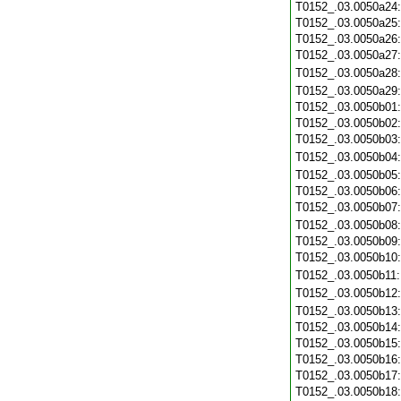
T0152_.03.0050a24
T0152_.03.0050a25
T0152_.03.0050a26
T0152_.03.0050a27
T0152_.03.0050a28
T0152_.03.0050a29
T0152_.03.0050b01
T0152_.03.0050b02
T0152_.03.0050b03
T0152_.03.0050b04
T0152_.03.0050b05
T0152_.03.0050b06
T0152_.03.0050b07
T0152_.03.0050b08
T0152_.03.0050b09
T0152_.03.0050b10
T0152_.03.0050b11
T0152_.03.0050b12
T0152_.03.0050b13
T0152_.03.0050b14
T0152_.03.0050b15
T0152_.03.0050b16
T0152_.03.0050b17
T0152_.03.0050b18