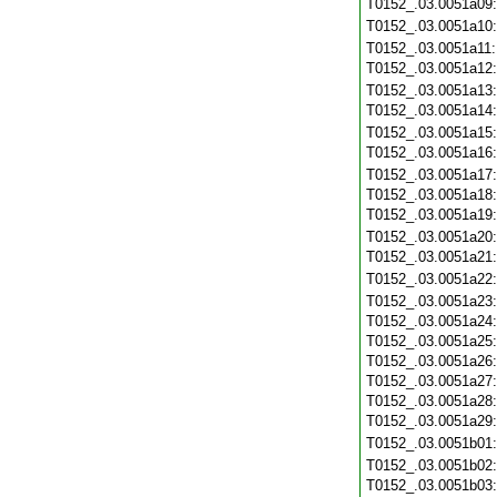
T0152_.03.0051a09
T0152_.03.0051a10
T0152_.03.0051a11
T0152_.03.0051a12
T0152_.03.0051a13
T0152_.03.0051a14
T0152_.03.0051a15
T0152_.03.0051a16
T0152_.03.0051a17
T0152_.03.0051a18
T0152_.03.0051a19
T0152_.03.0051a20
T0152_.03.0051a21
T0152_.03.0051a22
T0152_.03.0051a23
T0152_.03.0051a24
T0152_.03.0051a25
T0152_.03.0051a26
T0152_.03.0051a27
T0152_.03.0051a28
T0152_.03.0051a29
T0152_.03.0051b01
T0152_.03.0051b02
T0152_.03.0051b03