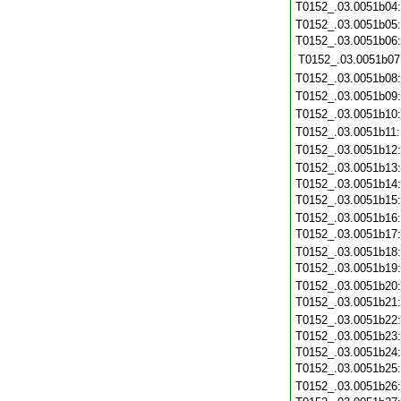
T0152_.03.0051b04
T0152_.03.0051b05
T0152_.03.0051b06
T0152_.03.0051b07
T0152_.03.0051b08
T0152_.03.0051b09
T0152_.03.0051b10
T0152_.03.0051b11
T0152_.03.0051b12
T0152_.03.0051b13
T0152_.03.0051b14
T0152_.03.0051b15
T0152_.03.0051b16
T0152_.03.0051b17
T0152_.03.0051b18
T0152_.03.0051b19
T0152_.03.0051b20
T0152_.03.0051b21
T0152_.03.0051b22
T0152_.03.0051b23
T0152_.03.0051b24
T0152_.03.0051b25
T0152_.03.0051b26