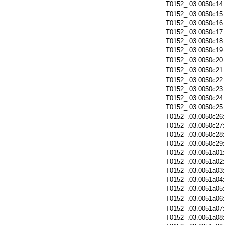
T0152_.03.0050c14
T0152_.03.0050c15
T0152_.03.0050c16
T0152_.03.0050c17
T0152_.03.0050c18
T0152_.03.0050c19
T0152_.03.0050c20
T0152_.03.0050c21
T0152_.03.0050c22
T0152_.03.0050c23
T0152_.03.0050c24
T0152_.03.0050c25
T0152_.03.0050c26
T0152_.03.0050c27
T0152_.03.0050c28
T0152_.03.0050c29
T0152_.03.0051a01
T0152_.03.0051a02
T0152_.03.0051a03
T0152_.03.0051a04
T0152_.03.0051a05
T0152_.03.0051a06
T0152_.03.0051a07
T0152_.03.0051a08