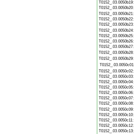
T0152_.03.0050b19
T0152_.03.0050b20
T0152_.03.0050b21
T0152_.03.0050b22
T0152_.03.0050b23
T0152_.03.0050b24
T0152_.03.0050b25
T0152_.03.0050b26
T0152_.03.0050b27
T0152_.03.0050b28
T0152_.03.0050b29
T0152_.03.0050c01
T0152_.03.0050c02
T0152_.03.0050c03
T0152_.03.0050c04
T0152_.03.0050c05
T0152_.03.0050c06
T0152_.03.0050c07
T0152_.03.0050c08
T0152_.03.0050c09
T0152_.03.0050c10
T0152_.03.0050c11
T0152_.03.0050c12
T0152_.03.0050c13