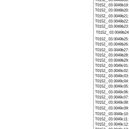
T0152_.03.0049b19
T0152_.03.0049b20
T0152_.03.0049b21
T0152_.03.0049b22
T0152_.03.0049b23
T0152_.03.0049b24
T0152_.03.0049b25
T0152_.03.0049b26
T0152_.03.0049b27
T0152_.03.0049b28
T0152_.03.0049b29
T0152_.03.0049c01
T0152_.03.0049c02
T0152_.03.0049c03
T0152_.03.0049c04
T0152_.03.0049c05
T0152_.03.0049c06
T0152_.03.0049c07
T0152_.03.0049c08
T0152_.03.0049c09
T0152_.03.0049c10
T0152_.03.0049c11
T0152_.03.0049c12