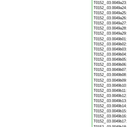
T0152_.03.0049a23
T0152_.03.0049a24
T0152_.03.0049a25
T0152_.03.0049a26
T0152_.03.0049a27
T0152_.03.0049a28
T0152_.03.0049a29
T0152_.03.0049b01
T0152_.03.0049b02
T0152_.03.0049b03
T0152_.03.0049b04
T0152_.03.0049b05
T0152_.03.0049b06
T0152_.03.0049b07
T0152_.03.0049b08
T0152_.03.0049b09
T0152_.03.0049b10
T0152_.03.0049b11
T0152_.03.0049b12
T0152_.03.0049b13
T0152_.03.0049b14
T0152_.03.0049b15
T0152_.03.0049b16
T0152_.03.0049b17
T0152_.03.0049b18