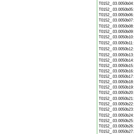
T0152_.03.0050b04
T0152_.03.0050b05
T0152_.03.0050b06
T0152_.03.0050b07
T0152_.03.0050b08
T0152_.03.0050b09
T0152_.03.0050b10
T0152_.03.0050b11
T0152_.03.0050b12
T0152_.03.0050b13
T0152_.03.0050b14
T0152_.03.0050b15
T0152_.03.0050b16
T0152_.03.0050b17
T0152_.03.0050b18
T0152_.03.0050b19
T0152_.03.0050b20
T0152_.03.0050b21
T0152_.03.0050b22
T0152_.03.0050b23
T0152_.03.0050b24
T0152_.03.0050b25
T0152_.03.0050b26
T0152_.03.0050b27