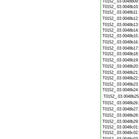
T0152_.03.0048b09
T0152_.03.0048b10
T0152_.03.0048b11
T0152_.03.0048b12
T0152_.03.0048b13
T0152_.03.0048b14
T0152_.03.0048b15
T0152_.03.0048b16
T0152_.03.0048b17
T0152_.03.0048b18
T0152_.03.0048b19
T0152_.03.0048b20
T0152_.03.0048b21
T0152_.03.0048b22
T0152_.03.0048b23
T0152_.03.0048b24
T0152_.03.0048b25
T0152_.03.0048b26
T0152_.03.0048b27
T0152_.03.0048b28
T0152_.03.0048b29
T0152_.03.0048c01
T0152_.03.0048c02
T0152_.03.0048c03