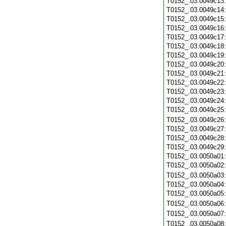
T0152_.03.0049c13
T0152_.03.0049c14
T0152_.03.0049c15
T0152_.03.0049c16
T0152_.03.0049c17
T0152_.03.0049c18
T0152_.03.0049c19
T0152_.03.0049c20
T0152_.03.0049c21
T0152_.03.0049c22
T0152_.03.0049c23
T0152_.03.0049c24
T0152_.03.0049c25
T0152_.03.0049c26
T0152_.03.0049c27
T0152_.03.0049c28
T0152_.03.0049c29
T0152_.03.0050a01
T0152_.03.0050a02
T0152_.03.0050a03
T0152_.03.0050a04
T0152_.03.0050a05
T0152_.03.0050a06
T0152_.03.0050a07
T0152_.03.0050a08