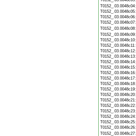
T0152_.03.0048c04
T0152_.03.0048c05
T0152_.03.0048c06
T0152_.03.0048c07
T0152_.03.0048c08
T0152_.03.0048c09
T0152_.03.0048c10
T0152_.03.0048c11
T0152_.03.0048c12
T0152_.03.0048c13
T0152_.03.0048c14
T0152_.03.0048c15
T0152_.03.0048c16
T0152_.03.0048c17
T0152_.03.0048c18
T0152_.03.0048c19
T0152_.03.0048c20
T0152_.03.0048c21
T0152_.03.0048c22
T0152_.03.0048c23
T0152_.03.0048c24
T0152_.03.0048c25
T0152_.03.0048c26
T0152_.03.0048c27