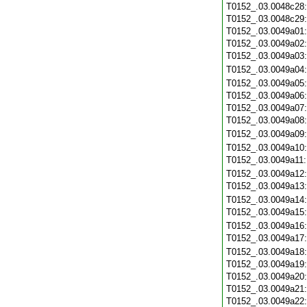
T0152_.03.0048c28
T0152_.03.0048c29
T0152_.03.0049a01
T0152_.03.0049a02
T0152_.03.0049a03
T0152_.03.0049a04
T0152_.03.0049a05
T0152_.03.0049a06
T0152_.03.0049a07
T0152_.03.0049a08
T0152_.03.0049a09
T0152_.03.0049a10
T0152_.03.0049a11
T0152_.03.0049a12
T0152_.03.0049a13
T0152_.03.0049a14
T0152_.03.0049a15
T0152_.03.0049a16
T0152_.03.0049a17
T0152_.03.0049a18
T0152_.03.0049a19
T0152_.03.0049a20
T0152_.03.0049a21
T0152_.03.0049a22