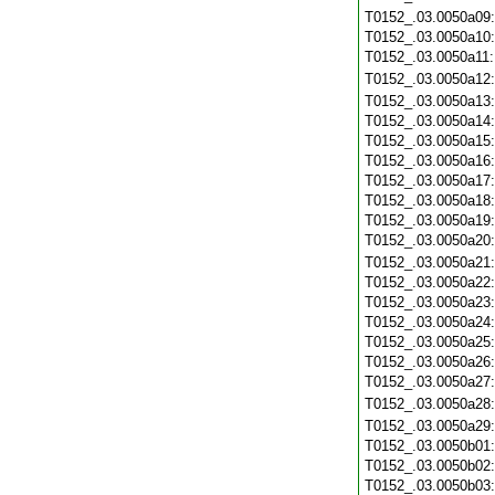
T0152_.03.0050a09
T0152_.03.0050a10
T0152_.03.0050a11
T0152_.03.0050a12
T0152_.03.0050a13
T0152_.03.0050a14
T0152_.03.0050a15
T0152_.03.0050a16
T0152_.03.0050a17
T0152_.03.0050a18
T0152_.03.0050a19
T0152_.03.0050a20
T0152_.03.0050a21
T0152_.03.0050a22
T0152_.03.0050a23
T0152_.03.0050a24
T0152_.03.0050a25
T0152_.03.0050a26
T0152_.03.0050a27
T0152_.03.0050a28
T0152_.03.0050a29
T0152_.03.0050b01
T0152_.03.0050b02
T0152_.03.0050b03