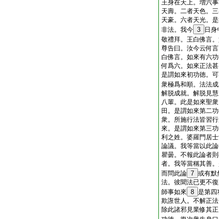
王身在天上。増六事
天壽。二者天色。三
天豪。六者天光。是
非法。我今
3
日身
敬禮拜。王白佛言。
尊告曰。汝今云何言
白佛言。如來有六功
何爲六。如來正法甚
是謂如來初功徳。可
衆極爲和順。法法成
解脱成就。解脱見慧
八輩。此是如來聖衆
田。是謂如來第二功
衆。所施行法皆習行
來。是謂如來第三功
利之姓。婆羅門居士
論議。我等當以此論
瞿曇。不報此論者則
者。我等當稱其善。
而問此論
7
或有默
法。彼聞法已更不復
師事如來
8
是第四
欺誑世人。不解正法
除此諸邪見業修其正