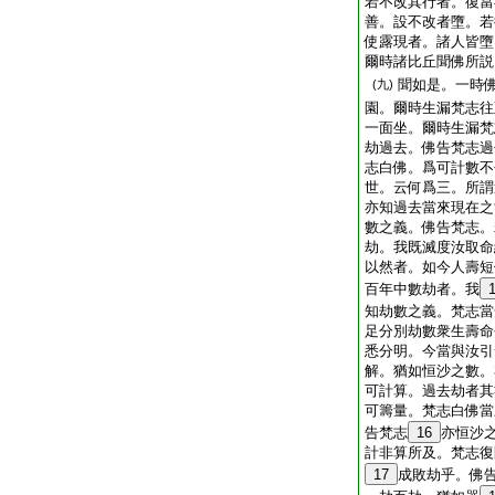
若不改其行者。復當
善。設不改者墮。若
使露現者。諸人皆墮
爾時諸比丘聞佛所説
聞如是。一時
(九)
園。爾時生漏梵志往
一面坐。爾時生漏梵
劫過去。佛告梵志過
志白佛。爲可計數不
世。云何爲三。所謂
亦知過去當來現在之
數之義。佛告梵志。
劫。我既滅度汝取命
以然者。如今人壽短
百年中數劫者。我
知劫數之義。梵志當
足分別劫數衆生壽命
悉分明。今當與汝引
解。猶如恒沙之數。
可計算。過去劫者其
可籌量。梵志白佛當
告梵志
16
亦恒沙
計非算所及。梵志復
17
成敗劫乎。佛