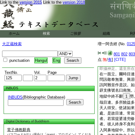
行報終不敗 亦復
Link to the
version 2015
Link to the
version 2018
是故當勸勉 離此
汝本提婆達兜所造元
意向佛如來。長夜之
婆達兜復
32
白目
足。興居輕利
33
ホーム
検索
ご挨拶
組織
利
難。爾時尊者大目＊
地獄苦痛休息。爾
大正蔵検索
増一阿含經 (No.
012
皆稱南無佛 釋師
彼能施安隱 除去
801
802
803
爾時地獄衆生聞目連
点:
無
/
有
]
[CITE]
punctuation
Hangul
Eng
行盡罪畢。即彼命終
即攝神足。還至所在
TextNo.
Vol.
Page
在一面立。爾時目連
問訊敬奉無量。興居
訊阿難並作是説。如
INBUDS
辟支佛號名曰南無。
地獄中終不辭
1
勞
INBUDS
(Bibliographic Database)
Search
哉目連。多所饒益多
天人得安。使諸如來
處。是故目連。常當
者。若當提婆達兜修
Digital Dictionary of Buddhism
者。彼人終身不貪利
電子佛教辭典
入阿鼻地獄中。所以
パスワードがない場合は「guest」でログインしてくださ