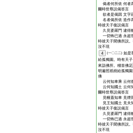
偈者何所依 何者
爾時世尊説偈答言
欲者是偈因 文字
名者偈所依 造作
時彼天子復説偈言
久見婆羅門 逮得
一切怖已過 永超
時彼天子聞佛所説。
沒不現
如是
4
(一〇二二)
給孤獨園。時有天子
來詣佛所。稽首佛足
明遍照祇樹給孤獨園
佛
云何知車乘 云何
云何知國土 云何
爾時世尊説偈答言
見幢蓋知車 見煙
見王知國土 見夫
時彼天子復説偈言
久見婆羅門 逮得
一切怖已過 永超
時彼天子聞佛所説。
沒不現