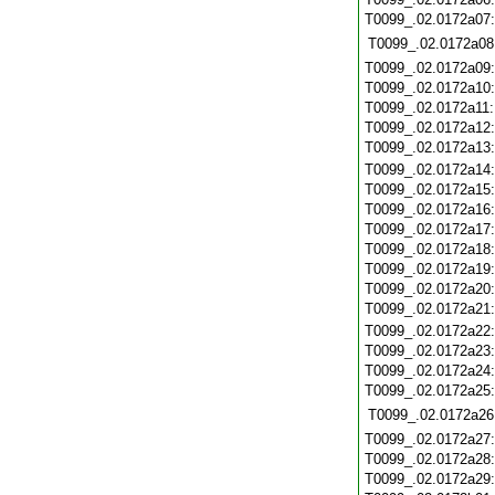
T0099_.02.0172a07
T0099_.02.0172a08
T0099_.02.0172a09
T0099_.02.0172a10
T0099_.02.0172a11
T0099_.02.0172a12
T0099_.02.0172a13
T0099_.02.0172a14
T0099_.02.0172a15
T0099_.02.0172a16
T0099_.02.0172a17
T0099_.02.0172a18
T0099_.02.0172a19
T0099_.02.0172a20
T0099_.02.0172a21
T0099_.02.0172a22
T0099_.02.0172a23
T0099_.02.0172a24
T0099_.02.0172a25
T0099_.02.0172a26
T0099_.02.0172a27
T0099_.02.0172a28
T0099_.02.0172a29