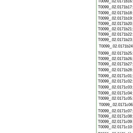
T0099_.02.0171b16
T0099_.02.0171b17
T0099_.02.0171b18
T0099_.02.0171b19
T0099_.02.0171b20
T0099_.02.0171b21
T0099_.02.0171b22
T0099_.02.0171b23
T0099_.02.0171b24
T0099_.02.0171b25
T0099_.02.0171b26
T0099_.02.0171b27
T0099_.02.0171b28
T0099_.02.0171c01
T0099_.02.0171c02
T0099_.02.0171c03
T0099_.02.0171c04
T0099_.02.0171c05
T0099_.02.0171c06
T0099_.02.0171c07
T0099_.02.0171c08
T0099_.02.0171c09
T0099_.02.0171c10