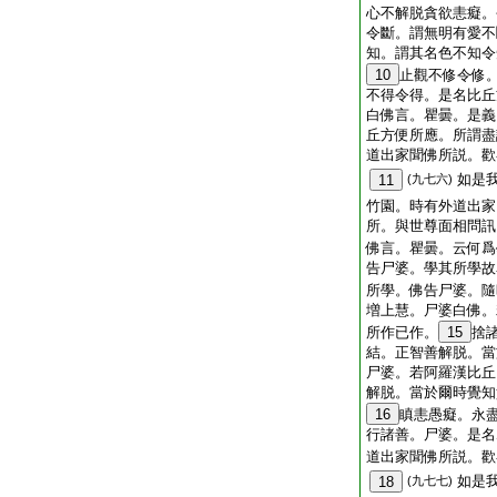
心不解脱貪欲恚癡。
令斷。謂無明有愛不
知。謂其名色不知令
10
止觀不修令修
不得令得。是名比丘
白佛言。瞿曇。是義
丘方便所應。所謂盡
道出家聞佛所説。歡
如是
11
(九七六)
竹園。時有外道出家
所。與世尊面相問訊
佛言。瞿曇。云何爲
告尸婆。學其所學故
所學。佛告尸婆。隨
増上慧。尸婆白佛。
所作已作。
15
捨
結。正智善解脱。當
尸婆。若阿羅漢比丘
解脱。當於爾時覺知
16
瞋恚愚癡。永
行諸善。尸婆。是名
道出家聞佛所説。歡
如是
18
(九七七)