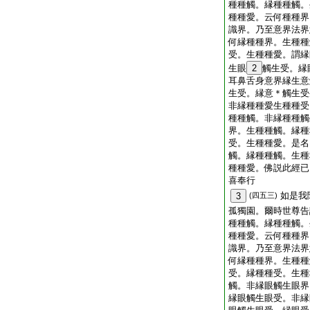
種種觸。縁種種觸。
種種愛。云何種種界
識界。乃至意界法界
何縁種種界。生種種
受。生種種愛。謂縁
生眼
2
觸生受。縁
耳鼻舌身意界縁生意
生受。縁意＊觸生受
非縁種種愛生種種受
種種觸。非縁種種觸
界。生種種觸。縁種
受。生種種愛。是名
觸。縁種種觸。生種
種種愛。佛説此經已
喜奉行
如是我
3
(四五三)
孤獨園。爾時世尊告
種種觸。縁種種觸。
種種愛。云何種種界
識界。乃至意界法界
何縁種種界。生種種
受。縁種種受。生種
觸。非縁眼觸生眼界
縁眼觸生眼受。非縁