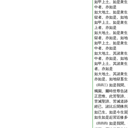
如甲上土。如是衆生
中者。亦如是
如大地土。如是衆生
獄者。亦如是。如地
如甲上土。如是衆生
上者。亦如是
如大地土。如是衆生
獄者。亦如是。如地
如甲上土。如是衆生
中者。亦如是
如大地土。其諸衆生
中者。亦如是。如地
如甲上土。其諸衆生
者。亦如是
如大地土。其諸衆生
亦如是。如地獄畜生
如是我聞。
(四四三)
獨園。爾時世尊告諸
正思惟。此苦聖諦。
苦滅聖諦。苦滅道跡
經已。諸比丘聞佛所
如已生。如是今生當
如生如是起習近修多
如是我聞。
(四四四)