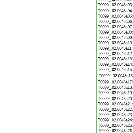
T0099_.02.0048a03
T0099_.02.0048a04
T0099_.02.0048a05
T0099_.02.0048a06
T0099_.02.0048a07
T0099_.02.0048a08
T0099_.02.0048a09
T0099_.02.0048a10
T0099_.02.0048a11
T0099_.02.0048a12
T0099_.02.0048a13
T0099_.02.0048a14
T0099_.02.0048a15
T0099_.02.0048a16
T0099_.02.0048a17
T0099_.02.0048a18
T0099_.02.0048a19
T0099_.02.0048a20
T0099_.02.0048a21
T0099_.02.0048a22
T0099_.02.0048a23
T0099_.02.0048a24
T0099_.02.0048a25
T0099_.02.0048a26