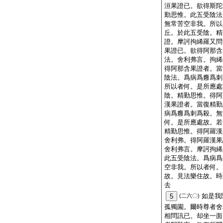
洹果證已。欲得斯陀
勤思惟。此五受陰法
無常苦空非我。所以
丘。於此五受陰。精
證。摩訶拘絺羅又問
果證已。欲得阿那含
法。舍利弗言。拘絺
得阿那含果證者。當
陰法。爲病爲癰爲刺
所以者何。是所應處
陰。精勤思惟。得阿
漢果證者。當復精勤
病爲癰爲刺爲殺。無
何。是所應處故。若
精勤思惟。得阿羅漢
舍利弗。得阿羅漢果
舍利弗言。摩訶拘絺
此五受陰法。爲病爲
空非我。所以者何。
故。見法樂住故。時
去
如是我
5
(二六〇)
孤獨園。爾時尊者舍
相問訊已。却坐一面