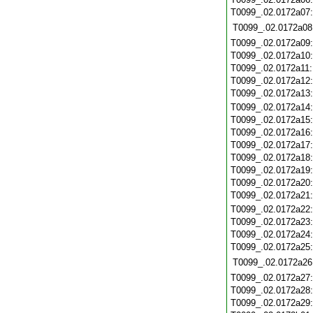
T0099_.02.0172a07
T0099_.02.0172a08
T0099_.02.0172a09
T0099_.02.0172a10
T0099_.02.0172a11
T0099_.02.0172a12
T0099_.02.0172a13
T0099_.02.0172a14
T0099_.02.0172a15
T0099_.02.0172a16
T0099_.02.0172a17
T0099_.02.0172a18
T0099_.02.0172a19
T0099_.02.0172a20
T0099_.02.0172a21
T0099_.02.0172a22
T0099_.02.0172a23
T0099_.02.0172a24
T0099_.02.0172a25
T0099_.02.0172a26
T0099_.02.0172a27
T0099_.02.0172a28
T0099_.02.0172a29