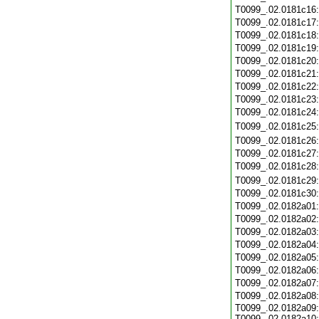
T0099_.02.0181c16
T0099_.02.0181c17
T0099_.02.0181c18
T0099_.02.0181c19
T0099_.02.0181c20
T0099_.02.0181c21
T0099_.02.0181c22
T0099_.02.0181c23
T0099_.02.0181c24
T0099_.02.0181c25
T0099_.02.0181c26
T0099_.02.0181c27
T0099_.02.0181c28
T0099_.02.0181c29
T0099_.02.0181c30
T0099_.02.0182a01
T0099_.02.0182a02
T0099_.02.0182a03
T0099_.02.0182a04
T0099_.02.0182a05
T0099_.02.0182a06
T0099_.02.0182a07
T0099_.02.0182a08
T0099_.02.0182a09:
T0099_.02.0182a10: