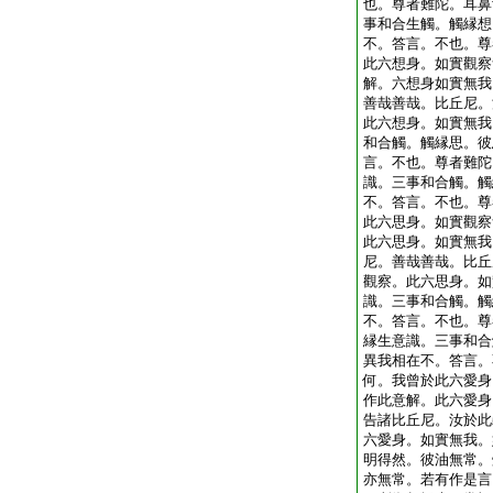
也。尊者難陀。耳鼻
事和合生觸。觸縁想
不。答言。不也。尊
此六想身。如實觀察
解。六想身如實無我
善哉善哉。比丘尼。
此六想身。如實無我
和合觸。觸縁思。彼
言。不也。尊者難陀
識。三事和合觸。觸
不。答言。不也。尊
此六思身。如實觀察
此六思身。如實無我
尼。善哉善哉。比丘
觀察。此六思身。如
識。三事和合觸。觸
不。答言。不也。尊
縁生意識。三事和合
異我相在不。答言。
何。我曾於此六愛身
作此意解。此六愛身
告諸比丘尼。汝於此
六愛身。如實無我。
明得然。彼油無常。
亦無常。若有作是言