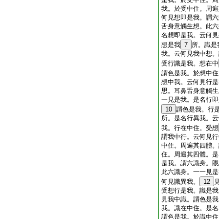
我。於受中住。周遍
何見想即是我。謂六
舌身意觸生想。此六
名想即是我。云何見
想是我
7
所。識是
我。云何見我中想。
受行識是我。想在中
謂色是我。於想中住
想中我。云何見行是
思。耳鼻舌身意觸生
一見是我。是名行即
10
謂色是我。行
所。是名行異我。云
我。行在中住。受想
謂我中行。云何見行
中住。周遍其四體。
住。周遍其四體。是
是我。謂六識身。眼
此六識身。一一見是
何見識異我。
12
受想行是我。識是我
見我中識。謂色是我
我。識在中住。是名
謂色是我。於識中住