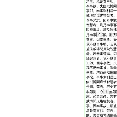
慧者。爲是奉事耶。
奉事故。失信戒博聞
事耶。奉事刹利居士
戒博聞庶幾智慧者。
奉事梵志。因奉事故
智慧者。爲是奉事耶
因奉事故。増益信戒
是奉事
9
耶。欝痩
奉事。因奉事故。失
我不應奉事彼。若我
益信戒博聞庶幾智慧
曇。若奉事梵志。因
幾智慧者。我不應奉
工師。因奉事故。失
我不應奉事彼。瞿曇
事故。増益信戒博聞
事彼。奉事刹利居士
信戒博聞庶幾智慧者
告曰。梵志。若更有
非顛倒。心
1
無顛
志。於意云何。若有
戒博聞庶幾智慧者。
事。因奉事故。増益
爲是奉事耶。梵志。
故。失信戒博聞庶幾