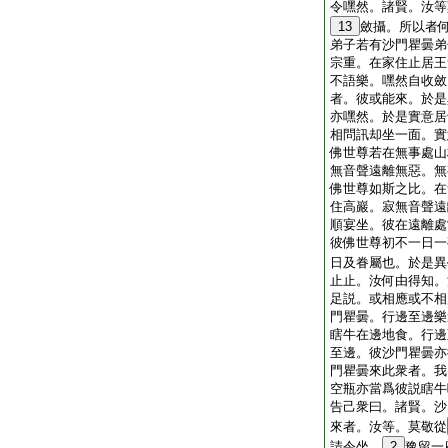
令嘿然。諸賢。汝等
13
斂攝。所以者
弟子若有沙門瞿曇弟
宗重。在家住止居王
不語樂。嘿然自收斂
者。彼或能來。於是
亦嘿然。於是實意居
相問訊却坐一面。實
佛世尊若在無事處山
無音聲遠離無惡。無
佛世尊如斯之比。在
住高巖。寂無音聲遠
順宴坐。彼在遠離處
彼佛世尊初不一日一
日及眷屬也。於是異
止止。汝何由得知。
足説。或相應或不相
門瞿曇。行邊至邊樂
瞎牛在邊地食。行邊
至邊。彼沙門瞿曇亦
門瞿曇來此衆者。我
空瓶亦當爲彼説瞎牛
告己衆曰。諸賢。沙
來者。汝等。莫敬從
請令坐。
2
豫留一