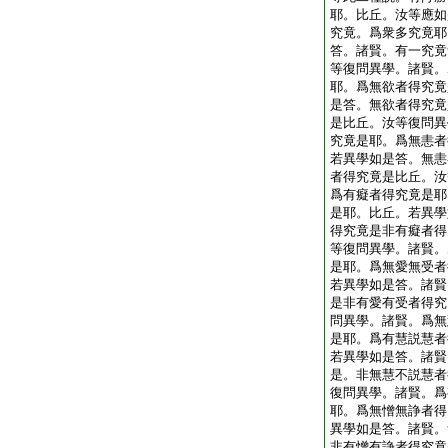
耶。比丘。汝等應如
究竟。爲衆多究竟耶
答。諸賢。有一究竟
等復問異學。諸賢。
耶。爲無欲者得究竟
是答。無欲者得究竟
是比丘。汝等復問異
究竟是耶。爲無恚者
若異學如是答。無恚
者得究竟是比丘。汝
爲有癡者得究竟是耶
是耶。比丘。若異學
得究竟是非有癡者得
等復問異學。諸賢。
是耶。爲無愛無受者
若異學如是答。諸賢
是非有愛有受者得究
問異學。諸賢。爲無
是耶。爲有慧説慧者
若異學如是答。諸賢
是。非無慧不説慧者
復問異學。諸賢。爲
耶。爲無憎無諍者得
異學如是答。諸賢。
非有憎有諍者得究竟