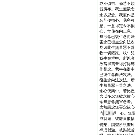
亦不倶害。修慧不煩
習廣布。我生無欲念
念多思念。我復作是
忘則便損心。我寧可
息。一意得定令不損
心。常住在内止息。
無欲念已復生念向法
害念已復生念向法次
見因此生無量惡不善
收一切穀訖。牧牛兒
我牛在群中。所以者
故當得罵詈得打得縛
作是念。我牛在群中
已復生念向法次法。
復生念向法次法。所
生無量惡不善之法。
念心便樂中。若比丘
念以多念無欲念故心
念無恚念無害念者。
念無恚念無害念故心
内
10
靜一心。無
成就遊。彼離喜欲捨
覺樂。謂聖所説聖所
禪成就遊。彼樂滅苦