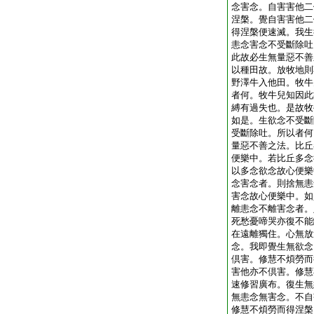
念害念。自害害他二
涅槃。覺自害害他二
得涅槃便速滅。我生
恚念害念不受斷除吐
此故必生無量惡不善
以種田故。放牧地則
野澤牛入他田。牧牛
者何。牧牛兒知因此
縛有過失也。是故牧
如是。生欲念不受斷
受斷除吐。所以者何
量惡不善之法。比丘
便樂中。若比丘多念
以多念欲念故心便樂
念害念者。則捨無恚
害念故心便樂中。如
離恚念不離害念者。
死愁憂啼哭亦復不能
在遠離獨住。心無放
念。我即覺生無欲念
倶害。修慧不煩勞而
害他亦不倶害。修慧
速修習廣布。復生無
無恚念無害念。不自
修慧不煩勞而得涅槃