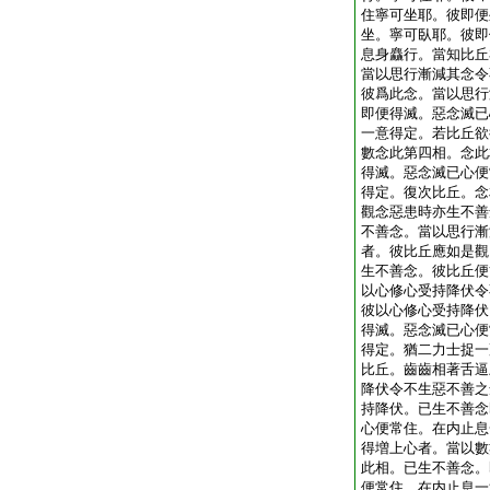
住寧可坐耶。彼即便
坐。寧可臥耶。彼即
息身麤行。當知比丘
當以思行漸減其念令
彼爲此念。當以思行
即便得滅。惡念滅已
一意得定。若比丘欲
數念此第四相。念此
得滅。惡念滅已心便
得定。復次比丘。念
觀念惡患時亦生不善
不善念。當以思行漸
者。彼比丘應如是觀
生不善念。彼比丘便
以心修心受持降伏令
彼以心修心受持降伏
得滅。惡念滅已心便
得定。猶二力士捉一
比丘。齒齒相著舌逼
降伏令不生惡不善之
持降伏。已生不善念
心便常住。在内止息
得増上心者。當以數
此相。已生不善念。
便常住。在内止息一