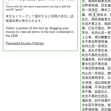
念。彼因此相更念異
い。
念即便得滅。惡念滅
Users who do not have a password can log in with the
userID "guest".
息一意得定。猶木工
繩。用
8
拼於木。
本文をドラッグして選択するとDDBの見出し語
比丘。因此相復更念
検索結果が表示されます。
生惡不善之念。彼因
Select a portion of the text by dragging your
應。已生不善念。即
mouse to view all terms in the text contained in
常住。在内止息一意
the DDB. ・
上心者。當以數數念
生不善念即便得滅。
Password Access Policies
在内止息一意得定。
應。若生不善念者。
此念不善此念是惡。
若滿具者。則不得通
槃令生惡不善念故。
不善念即便得滅。惡
内止息一意得定。猶
浴澡洗著明淨衣。以
令淨潔。或以死蛇死
脹臭爛。不淨流出繋
喜不樂。如是比丘。
此念不善此念是惡。
滿具者。則不得通不
令生惡不善念故。彼
念即便得滅。惡念滅