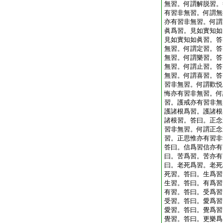
無習。何謂解脱習。
有習非無習。何謂無
亦有習非無習。何謂
眞爲習。見如實知如
見如實知如眞習。答
無習。何謂定習。答
無習。何謂樂習。答
無習。何謂止習。答
無習。何謂喜習。答
習非無習。何謂歡悦
悔亦有習非無習。何
習。護戒亦有習非無
護諸根爲習。護諸根
諸根習。答曰。正念
習非無習。何謂正念
習。正思惟亦有習非
答曰。信爲習信亦有
曰。苦爲習。苦亦有
曰。老死爲習。老死
死習。答曰。生爲習
生習。答曰。有爲習
有習。答曰。受爲習
受習。答曰。愛爲習
愛習。答曰。覺爲習
覺習。答曰。更樂爲